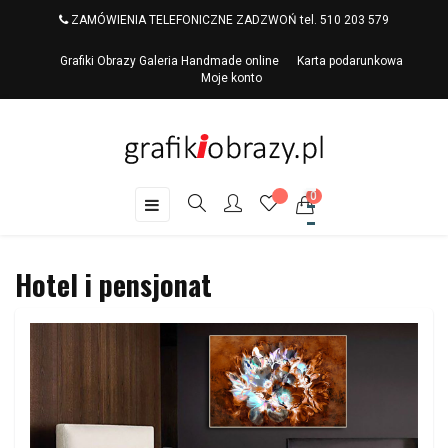
ZAMÓWIENIA TELEFONICZNE ZADZWOŃ tel. 510 203 579
Grafiki Obrazy Galeria Handmade online
Karta podarunkowa
Moje konto
0
Toggle
☰
navigation
Hotel i pensjonat