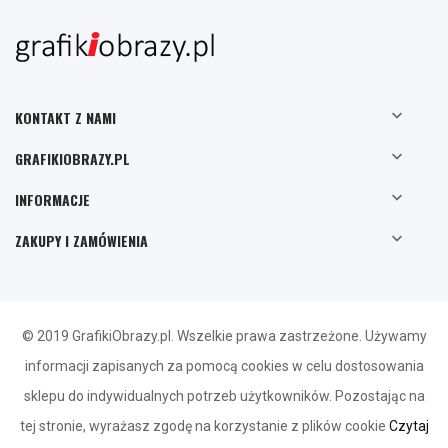

KONTAKT Z NAMI

GRAFIKIOBRAZY.PL

INFORMACJE

ZAKUPY I ZAMÓWIENIA
© 2019 GrafikiObrazy.pl. Wszelkie prawa zastrzeżone. Używamy
informacji zapisanych za pomocą cookies w celu dostosowania
sklepu do indywidualnych potrzeb użytkowników. Pozostając na
tej stronie, wyrażasz zgodę na korzystanie z plików cookie
Czytaj