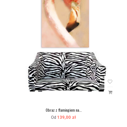
Obraz z flamingiem na...
139,00 zł
Od