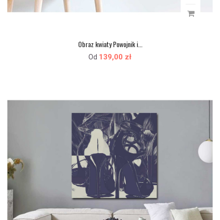
Obraz kwiaty Powojnik i...
139,00 zł
Od