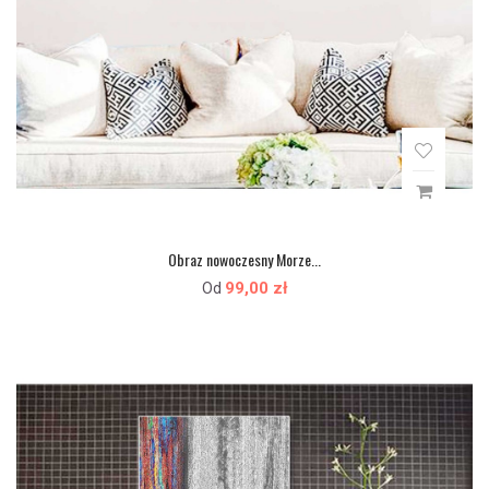
Obraz nowoczesny Morze...
99,00 zł
Od