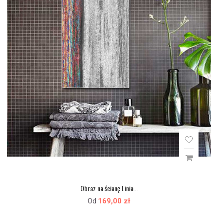
Obraz na ścianę Linia...
169,00 zł
Od