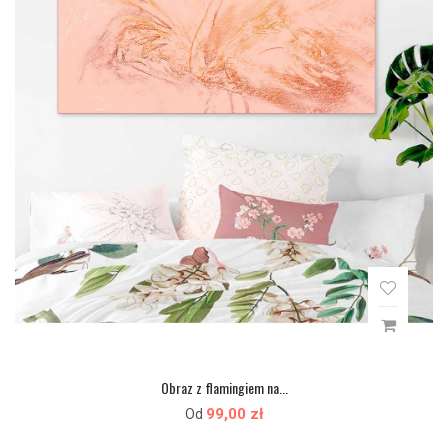
Obraz z flamingiem na...
99,00 zł
Od