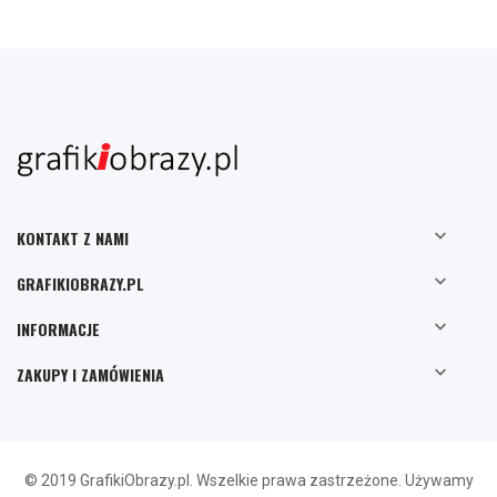

KONTAKT Z NAMI

GRAFIKIOBRAZY.PL

INFORMACJE

ZAKUPY I ZAMÓWIENIA
© 2019 GrafikiObrazy.pl. Wszelkie prawa zastrzeżone. Używamy