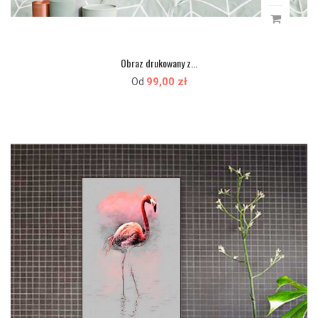
Obraz drukowany z...
99,00 zł
Od