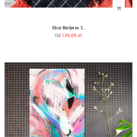
Obraz Marilyn no. 3...
139,00 zł
Od