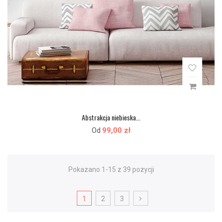
Abstrakcja niebieska...
99,00 zł
Od
Pokazano 1-15 z 39 pozycji
1
2
3