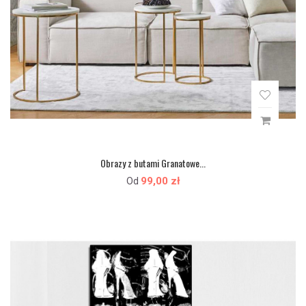
Obrazy z butami Granatowe...
99,00 zł
Od