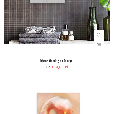
Obraz flaming na ścianę...
139,00 zł
Od