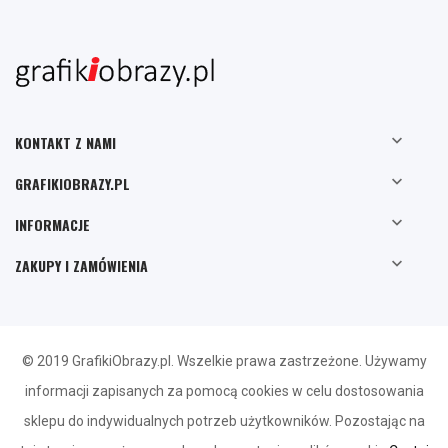

KONTAKT Z NAMI

GRAFIKIOBRAZY.PL

INFORMACJE

ZAKUPY I ZAMÓWIENIA
© 2019 GrafikiObrazy.pl. Wszelkie prawa zastrzeżone. Używamy
informacji zapisanych za pomocą cookies w celu dostosowania
sklepu do indywidualnych potrzeb użytkowników. Pozostając na