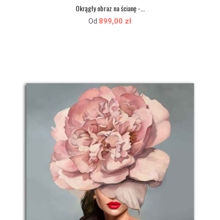
Okrągły obraz na ścianę -...
899,00 zł
Od