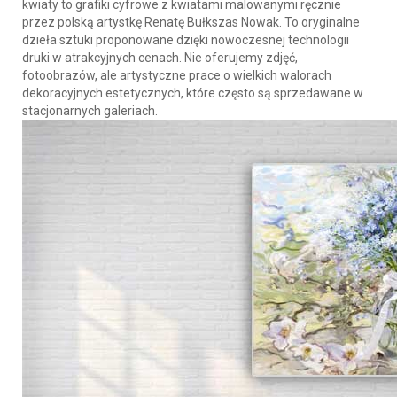
kwiaty to grafiki cyfrowe z kwiatami malowanymi ręcznie
przez polską artystkę Renatę Bułkszas Nowak. To oryginalne
dzieła sztuki proponowane dzięki nowoczesnej technologii
druki w atrakcyjnych cenach. Nie oferujemy zdjęć,
fotoobrazów, ale artystyczne prace o wielkich walorach
dekoracyjnych estetycznych, które często są sprzedawane w
stacjonarnych galeriach.