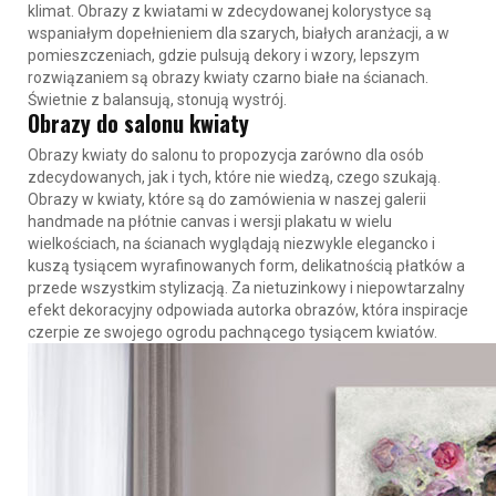
klimat.
Obrazy z kwiatami
w zdecydowanej kolorystyce są
wspaniałym dopełnieniem dla szarych, białych aranżacji, a w
pomieszczeniach, gdzie pulsują dekory i wzory, lepszym
rozwiązaniem są obrazy kwiaty czarno białe na ścianach.
Świetnie z balansują, stonują wystrój.
Obrazy do salonu kwiaty
Obrazy kwiaty do salonu
to propozycja zarówno dla osób
zdecydowanych, jak i tych, które nie wiedzą, czego szukają.
Obrazy w kwiaty, które są do zamówienia w naszej galerii
handmade na płótnie canvas i wersji plakatu w wielu
wielkościach, na ścianach wyglądają niezwykle elegancko i
kuszą tysiącem wyrafinowanych form, delikatnością płatków a
przede wszystkim stylizacją. Za nietuzinkowy i niepowtarzalny
efekt dekoracyjny odpowiada autorka obrazów, która inspiracje
czerpie ze swojego ogrodu pachnącego tysiącem kwiatów.