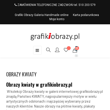
ZAMÓWIENIA TELEFONICZNE ZADZWOŃ tel. 510 203 579
Grafiki Obrazy Galeria Handmade online
Karta podarunkowa
Moje konto
0
Toggle
☰
navigation
OBRAZY KWIATY
Obrazy kwiaty w grafikiobrazy.pl
W kolekcji
Obrazy kwiaty
w galerii internetowej grafikiobrazy.pl
znajdą Państwo KWIATY, najpopularniejszy motyw w wielu
artystycznych odsłonach i najczęściej wybierany przez
naszych klientów. Nasze obrazy na płótnie kwiaty, plakaty