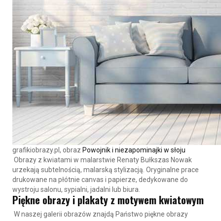
grafikiobrazy.pl, obraz
Powojnik i niezapominajki w słoju
Obrazy z kwiatami
w malarstwie Renaty Bułkszas Nowak
urzekają subtelnością, malarską stylizacją. Oryginalne prace
drukowane na płótnie canvas i papierze, dedykowane do
wystroju salonu, sypialni, jadalni lub biura.
Piękne obrazy i plakaty z motywem kwiatowym
W naszej galerii obrazów znajdą Państwo
piękne obrazy