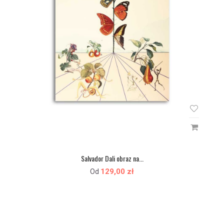
Salvador Dali obraz na...
129,00 zł
Od