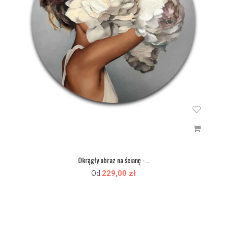
Okrągły obraz na ścianę -...
229,00 zł
Od