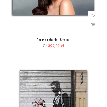
Obraz na płótnie - Słodka...
399,00 zł
Od