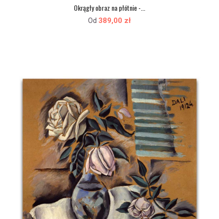
Okrągły obraz na płótnie -...
389,00 zł
Od