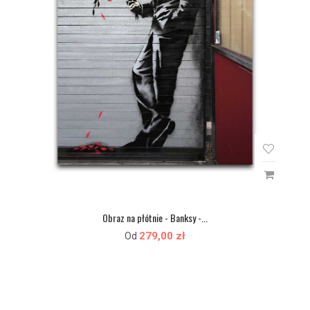
Obraz na płótnie - Banksy -...
279,00 zł
Od