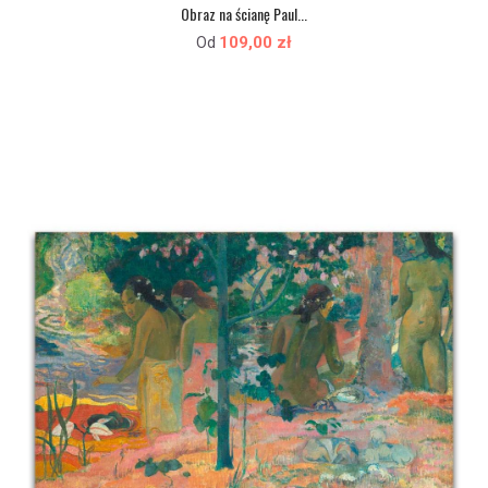
Obraz na ścianę Paul...
109,00 zł
Od