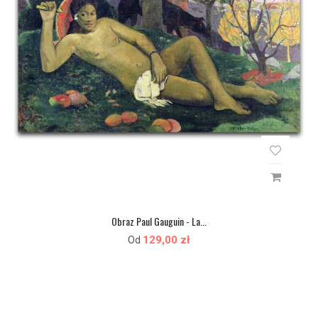
Obraz Paul Gauguin - La...
129,00 zł
Od