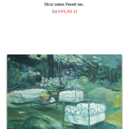
Obraz canvas Vincent van...
699,00 zł
Od