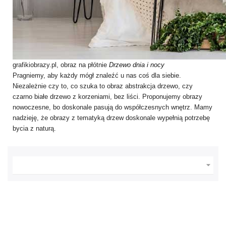
grafikiobrazy.pl, obraz na płótnie
Drzewo dnia i nocy
Pragniemy, aby każdy mógł znaleźć u nas coś dla siebie.
Niezależnie czy to, co szuka to obraz abstrakcja drzewo, czy
czarno białe drzewo z korzeniami, bez liści. Proponujemy obrazy
nowoczesne, bo doskonale pasują do współczesnych wnętrz. Mamy
nadzieję, że obrazy z tematyką drzew doskonale wypełnią potrzebę
bycia z naturą.
