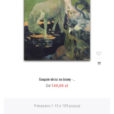
Gauguin obraz na ścianę -...
149,00 zł
Od
Pokazano 1-15 z 109 pozycji