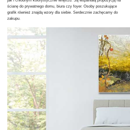
jak i chłodnym kolorystycznie wnętrzu. Są wspaniałą propozycją na
ścianę do prywatnego domu, biura czy foyer. Osoby poszukujące
grafik również znajdą wzory dla siebie. Serdecznie zachęcamy do
zakupu.