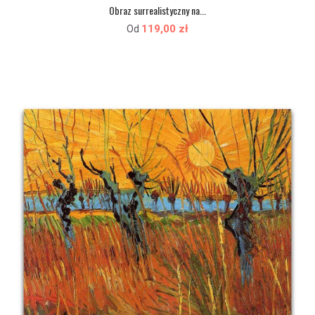
Obraz surrealistyczny na...
119,00 zł
Od