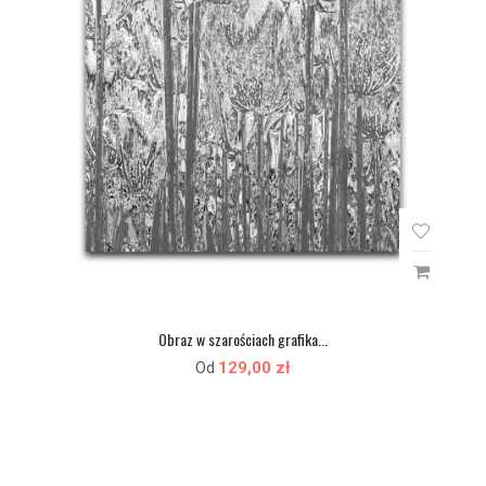
Obraz w szarościach grafika...
129,00 zł
Od