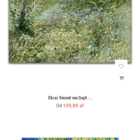
Obraz Vincent van Gogh -...
129,00 zł
Od