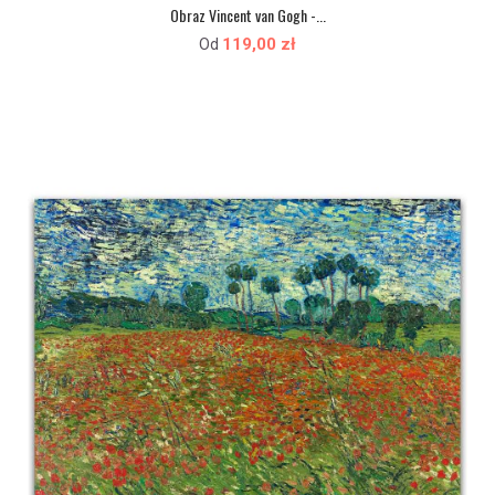
Obraz Vincent van Gogh -...
119,00 zł
Od