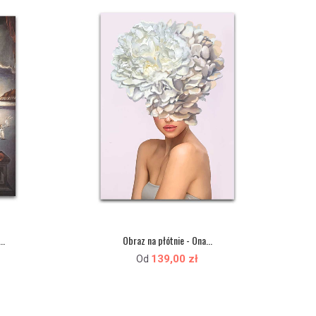
..
Obraz na płótnie - Ona...
139,00 zł
Od