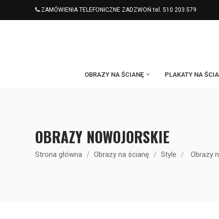
ZAMÓWIENIA TELEFONICZNE ZADZWOŃ tel. 510 203 579
OBRAZY NA ŚCIANĘ
PLAKATY NA ŚCI
OBRAZY NOWOJORSKIE
Strona główna
Obrazy na ścianę
Style
Obrazy n