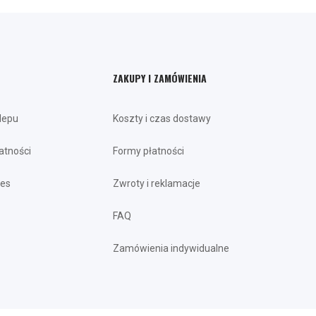
ZAKUPY I ZAMÓWIENIA
lepu
Koszty i czas dostawy
atności
Formy płatności
ies
Zwroty i reklamacje
FAQ
Zamówienia indywidualne