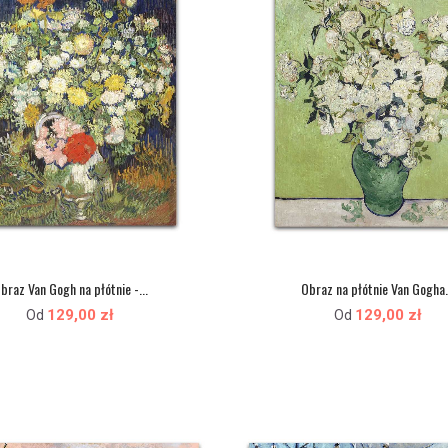
braz Van Gogh na płótnie -...
Obraz na płótnie Van Gogha.
129,00 zł
129,00 zł
Od
Od