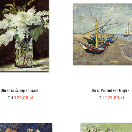
Obraz na ścianę Edouard...
Obraz Vincent van Gogh -..
129,00 zł
129,00 zł
Od
Od