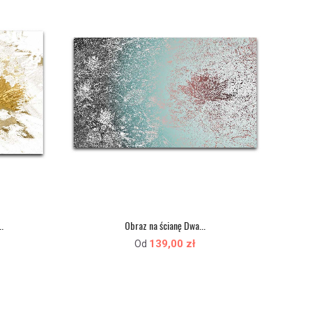
.
Obraz na ścianę Dwa...
139,00 zł
Od