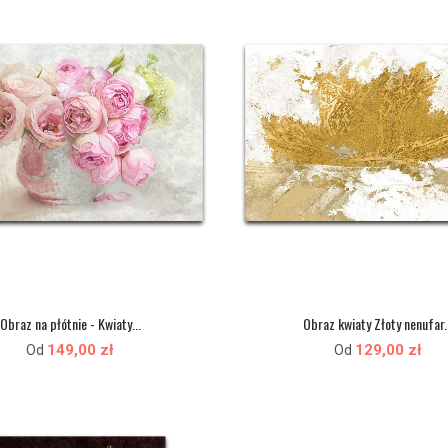
Obraz na płótnie - Kwiaty...
Obraz kwiaty Złoty nenufar..
149,00 zł
129,00 zł
Od
Od