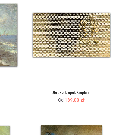
.
Obraz z kropek Kropki i...
139,00 zł
Od