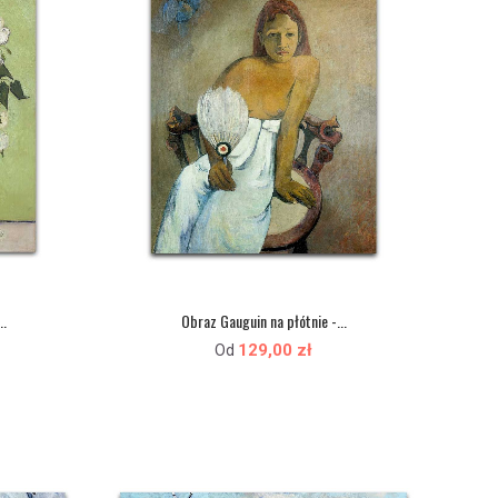
..
Obraz Gauguin na płótnie -...
129,00 zł
Od