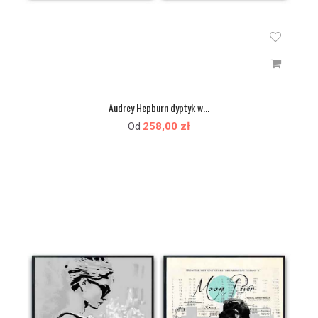
Audrey Hepburn dyptyk w...
258,00 zł
Od