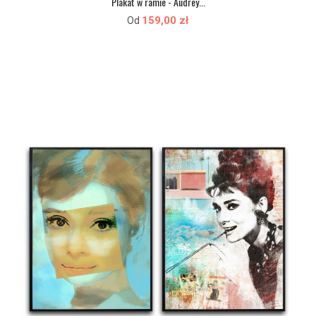
Plakat w ramie - Audrey...
159,00 zł
Od