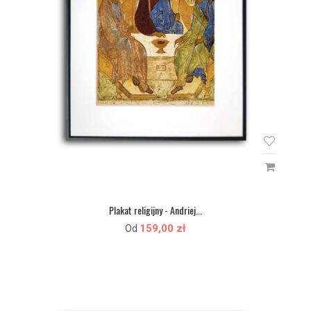
Plakat religijny - Andriej...
159,00 zł
Od