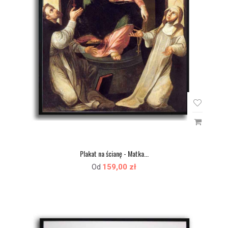
Plakat na ścianę - Matka...
159,00 zł
Od