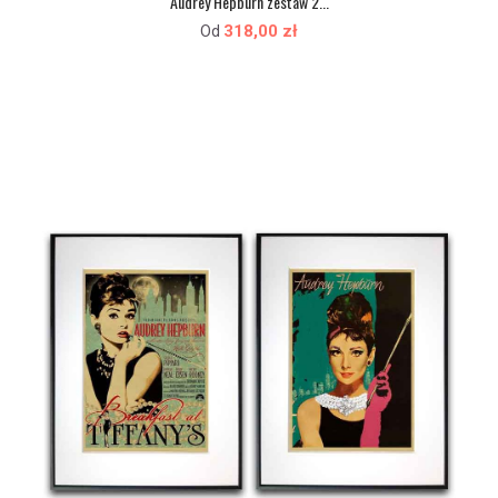
Audrey Hepburn zestaw 2...
318,00 zł
Od