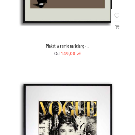
Plakat w ramie na ścianę -...
149,00 zł
Od