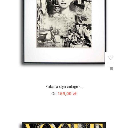
Plakat w stylu vintage -...
159,00 zł
Od