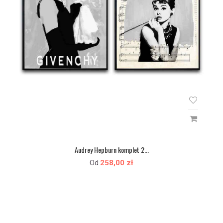
Audrey Hepburn komplet 2...
258,00 zł
Od