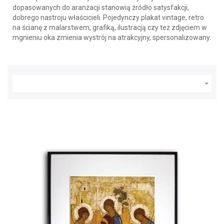
dopasowanych do aranżacji stanowią źródło satysfakcji,
dobrego nastroju właścicieli. Pojedynczy plakat vintage, retro
na ścianę z malarstwem, grafiką, ilustracją czy też zdjęciem w
mgnieniu oka zmienia wystrój na atrakcyjny, spersonalizowany.
