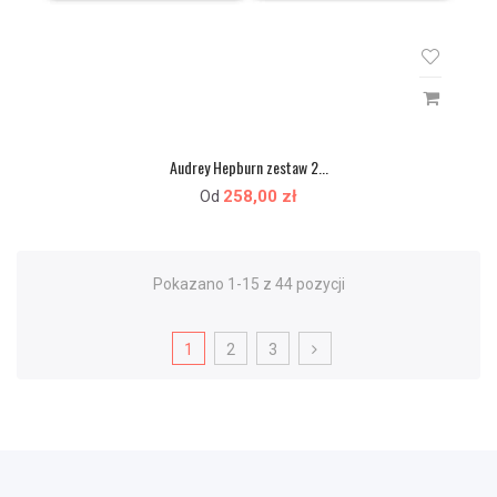
Audrey Hepburn zestaw 2...
258,00 zł
Od
Pokazano 1-15 z 44 pozycji
1
2
3