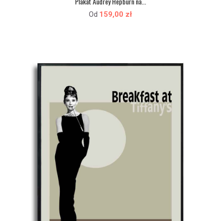
Plakat Audrey Hepburn na...
159,00 zł
Od