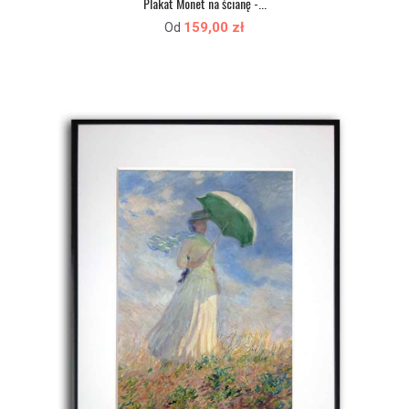
Plakat Monet na ścianę -...
159,00 zł
Od