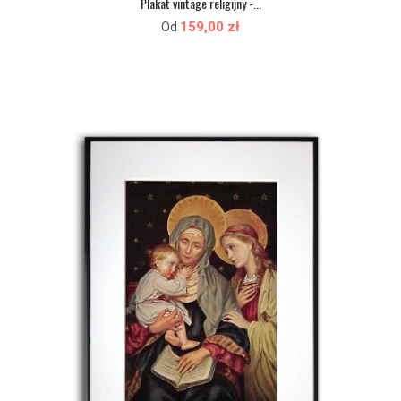
Plakat vintage religijny -...
159,00 zł
Od