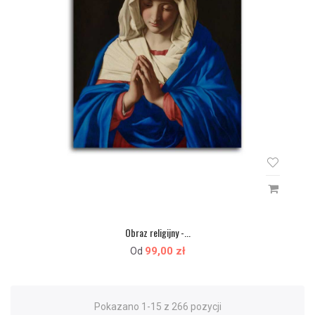
Obraz religijny -...
99,00 zł
Od
Pokazano 1-15 z 266 pozycji