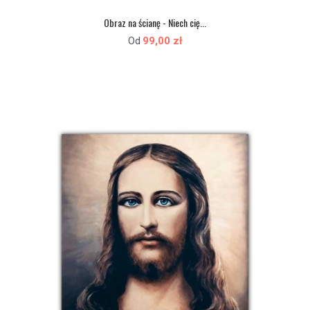
Obraz na ścianę - Niech cię...
99,00 zł
Od