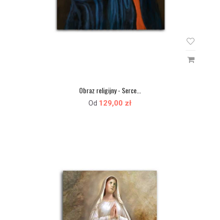
Obraz religijny - Serce...
129,00 zł
Od