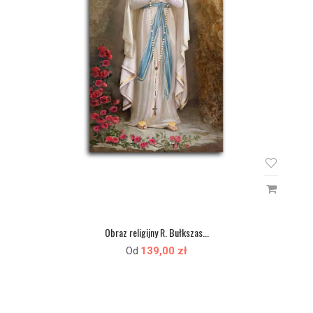
Obraz religijny R. Bułkszas...
139,00 zł
Od