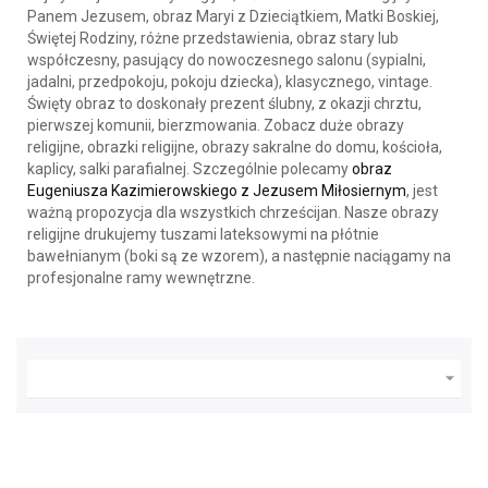
Panem Jezusem, obraz Maryi z Dzieciątkiem, Matki Boskiej,
Świętej Rodziny, różne przedstawienia, obraz stary lub
współczesny, pasujący do nowoczesnego salonu (sypialni,
jadalni, przedpokoju, pokoju dziecka), klasycznego, vintage.
Święty obraz to doskonały prezent ślubny, z okazji chrztu,
pierwszej komunii, bierzmowania. Zobacz duże obrazy
religijne, obrazki religijne, obrazy sakralne do domu, kościoła,
kaplicy, salki parafialnej. Szczególnie polecamy
obraz
Eugeniusza Kazimierowskiego z Jezusem Miłosiernym
, jest
ważną propozycja dla wszystkich chrześcijan. Nasze obrazy
religijne drukujemy tuszami lateksowymi na płótnie
bawełnianym (boki są ze wzorem), a następnie naciągamy na
profesjonalne ramy wewnętrzne.
