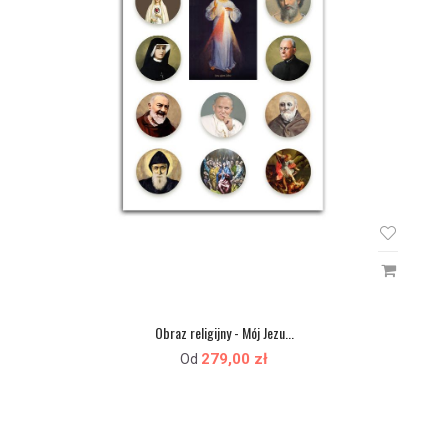
Obraz religijny - Mój Jezu...
279,00 zł
Od