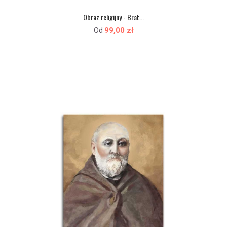
Obraz religijny - Brat...
99,00 zł
Od