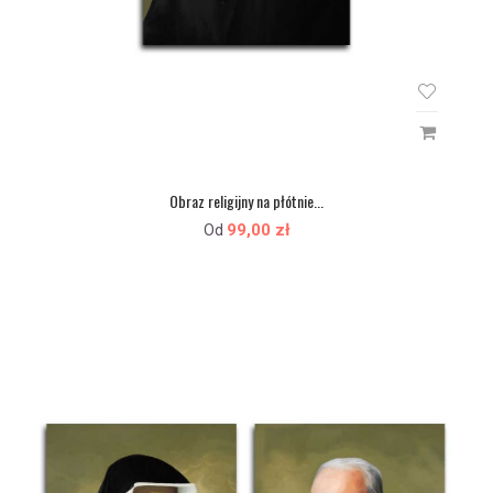
Obraz religijny na płótnie...
99,00 zł
Od