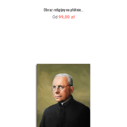
Obraz religijny na płótnie...
99,00 zł
Od