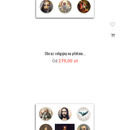
Obraz religijny na płótnie...
279,00 zł
Od