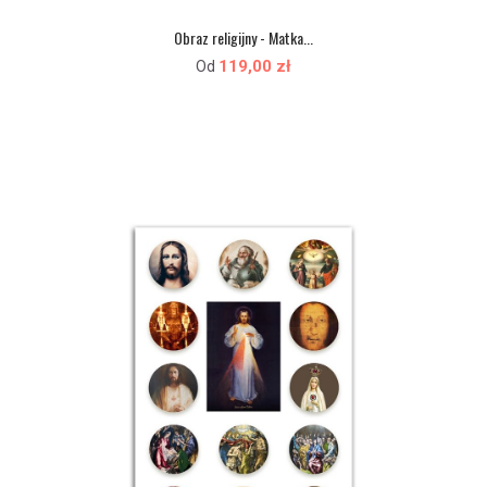
Obraz religijny - Matka...
119,00 zł
Od