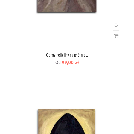
Obraz religijny na płótnie...
99,00 zł
Od