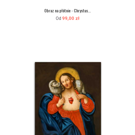
Obraz na płótnie - Chrystus...
99,00 zł
Od