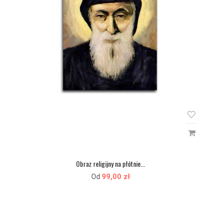
Obraz religijny na płótnie...
99,00 zł
Od