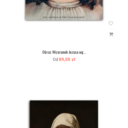
Obraz Wizerunek Jezusa wg...
89,00 zł
Od