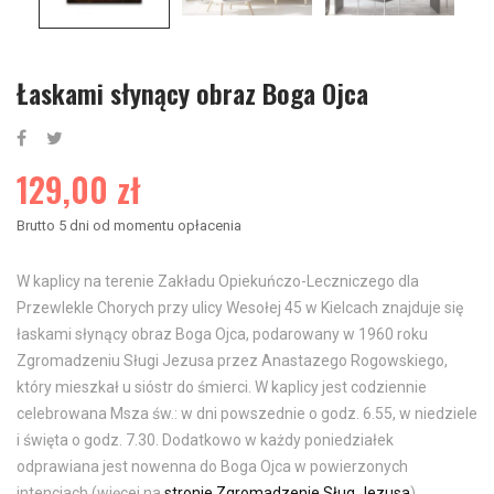
Łaskami słynący obraz Boga Ojca
129,00 zł
Brutto
5 dni od momentu opłacenia
W kaplicy na terenie Zakładu Opiekuńczo-Leczniczego dla
Przewlekle Chorych przy ulicy Wesołej 45 w Kielcach znajduje się
łaskami słynący obraz Boga Ojca, podarowany w 1960 roku
Zgromadzeniu Sługi Jezusa przez Anastazego Rogowskiego,
który mieszkał u sióstr do śmierci. W kaplicy jest codziennie
celebrowana Msza św.: w dni powszednie o godz. 6.55, w niedziele
i święta o godz. 7.30. Dodatkowo w każdy poniedziałek
odprawiana jest nowenna do Boga Ojca w powierzonych
intencjach (więcej na
stronie Zgromadzenie Sług Jezusa
).