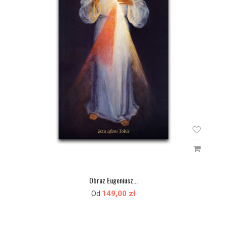
Obraz Eugeniusz...
149,00 zł
Od