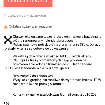
DODAJ DO KOSZYKA
DODAJ DO LISTY ULUBIONYCH

Ostatnie sztuki w magazynie
Obrazy: ekologiczne tusze lateksowe, markowe bawełniane
płótno renomowany holenderski producent
Piękny satynowy połysk płótna o gramaturze 380 g. Obrazy
i plakaty w ramie są gotowe do powieszenia
Plakaty są drukowane w jakości GICLEE: rozdzielczość
2400dpi 12 tuszy pigmentowych dających idealne
odwzorowanie koloru o trwałości do 200 lat. Standard
GICLEE jest standardem dla muzeów i galerii.
Realizacja: 7 dni roboczych
Wysyłka za granicę jest możliwa do wybranych krajów UE. W
razie wątpliwości proszę o kontakt.
Kontakt: e-mail renata.bulkszas@gmail.com, tel. 510 203
579