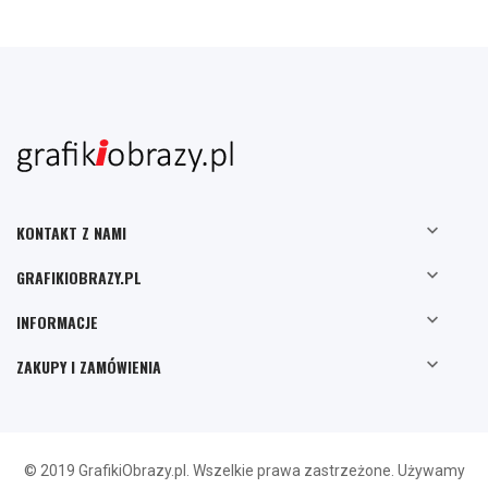

KONTAKT Z NAMI

GRAFIKIOBRAZY.PL

INFORMACJE

ZAKUPY I ZAMÓWIENIA
© 2019 GrafikiObrazy.pl. Wszelkie prawa zastrzeżone. Używamy