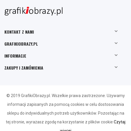

KONTAKT Z NAMI

GRAFIKIOBRAZY.PL

INFORMACJE

ZAKUPY I ZAMÓWIENIA
© 2019 GrafikiObrazy.pl. Wszelkie prawa zastrzeżone. Używamy
informacji zapisanych za pomocą cookies w celu dostosowania
sklepu do indywidualnych potrzeb użytkowników. Pozostając na
tej stronie, wyrażasz zgodę na korzystanie z plików cookie
Czytaj
więcej