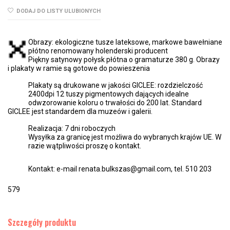
DODAJ DO LISTY ULUBIONYCH
Obrazy: ekologiczne tusze lateksowe, markowe bawełniane
płótno renomowany holenderski producent
Piękny satynowy połysk płótna o gramaturze 380 g. Obrazy
i plakaty w ramie są gotowe do powieszenia
Plakaty są drukowane w jakości GICLEE: rozdzielczość
2400dpi 12 tuszy pigmentowych dających idealne
odwzorowanie koloru o trwałości do 200 lat. Standard
GICLEE jest standardem dla muzeów i galerii.
Realizacja: 7 dni roboczych
Wysyłka za granicę jest możliwa do wybranych krajów UE. W
razie wątpliwości proszę o kontakt.
Kontakt: e-mail renata.bulkszas@gmail.com, tel. 510 203
579
Szczegóły produktu