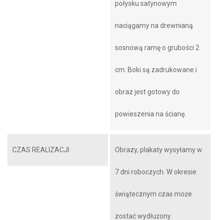
połysku satynowym
naciągamy na drewnianą
sosnową ramę o grubości 2
cm. Boki są zadrukowane i
obraz jest gotowy do
powieszenia na ścianę.
CZAS REALIZACJI
Obrazy, plakaty wysyłamy w
7 dni roboczych. W okresie
świątecznym czas może
zostać wydłużony.