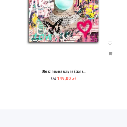
Obraz nowoczesny na ściane...
149,00 zł
Od