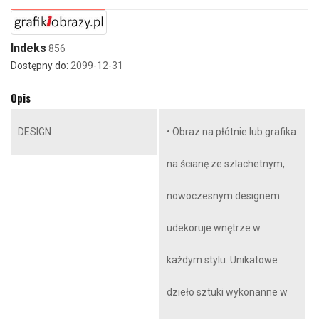
Indeks
856
Dostępny do:
2099-12-31
Opis
DESIGN
• Obraz na płótnie lub grafika
na ścianę ze szlachetnym,
nowoczesnym designem
udekoruje wnętrze w
każdym stylu. Unikatowe
dzieło sztuki wykonanne w