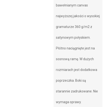
bawełnianym canvas
najwyższej jakości o wysokiej
gramaturze 360 g/m2 z
satynowym połyskiem.
Płótno naciągnięte jest na
sosnową ramę. W dużych
rozmiarach jest dodatkowa
poprzeczka. Boki są
starannie zadrukowane. Nie
wymaga oprawy.