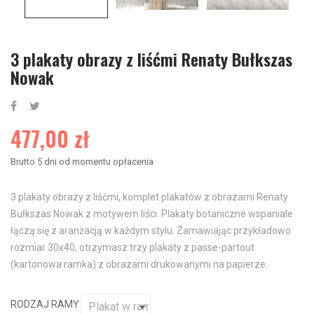
3 plakaty obrazy z liśćmi Renaty Bułkszas
Nowak
477,00 zł
Brutto
5 dni od momentu opłacenia
3 plakaty obrazy z liśćmi, komplet plakatów z obrazami Renaty
Bułkszas Nowak z motywem liści. Plakaty botaniczne wspaniale
łączą się z aranżacją w każdym stylu. Zamawiając przykładowo
rozmiar 30x40, otrzymasz trzy plakaty z passe-partout
(kartonowa ramka) z obrazami drukowanymi na papierze.
RODZAJ RAMY