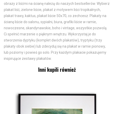
obrazy z liśćmi na ścianę należą do naszych bestsellerów. Wybierz
plakat liść, zielone liście, plakat z motywem liści tropikalnych,
plakat trawy, kaktus, plakat liście 50x70, co zechcesz. Plakaty na
ścianę liście do salonu, sypialni, biura, grafiki liście w ramie,
nowoczesne, skandynawskie, boho i vintage, wszystkie pozwolą
Ci spełnić marzenie o pięknym wnętrzu. Wykorzystaj je do
stworzenia dyptyku (komplet dwóch plakatów), tryptyku (trzy
plakaty obok siebie) lub zdecyduj się na plakat w ramie pionowy,
lub poziomy i powieś go solo. Przy każdym plakacie pokazujemy
inspirujące zestawy plakatów.
Inni kupili również