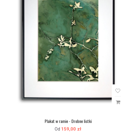
Plakat w ramie - Drobne listki
159,00 zł
Od