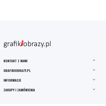

KONTAKT Z NAMI

GRAFIKIOBRAZY.PL

INFORMACJE

ZAKUPY I ZAMÓWIENIA