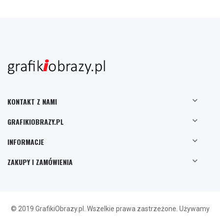

KONTAKT Z NAMI

GRAFIKIOBRAZY.PL

INFORMACJE

ZAKUPY I ZAMÓWIENIA
© 2019 GrafikiObrazy.pl. Wszelkie prawa zastrzeżone. Używamy