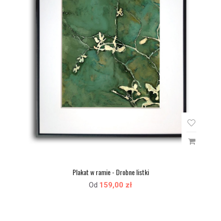
Plakat w ramie - Drobne listki
159,00 zł
Od