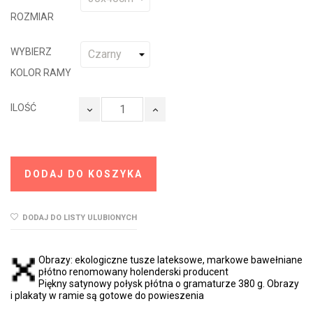
ROZMIAR
WYBIERZ
KOLOR RAMY
ILOŚĆ
DODAJ DO KOSZYKA
DODAJ DO LISTY ULUBIONYCH
Obrazy: ekologiczne tusze lateksowe, markowe bawełniane
płótno renomowany holenderski producent
Piękny satynowy połysk płótna o gramaturze 380 g. Obrazy
i plakaty w ramie są gotowe do powieszenia