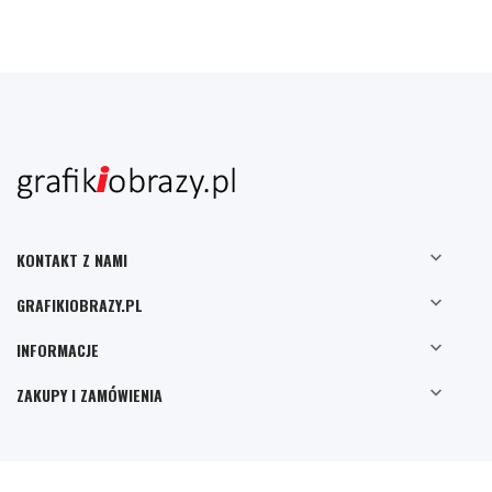

KONTAKT Z NAMI

GRAFIKIOBRAZY.PL

INFORMACJE

ZAKUPY I ZAMÓWIENIA