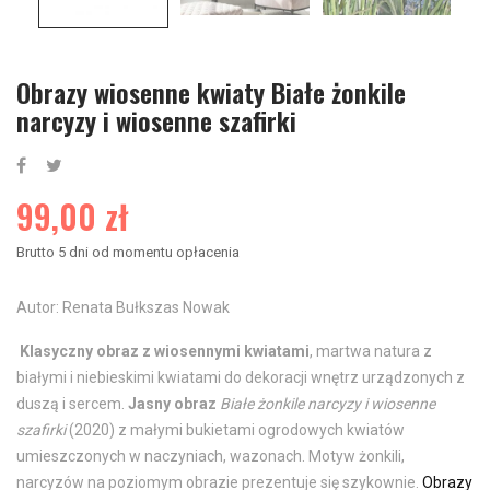
Obrazy wiosenne kwiaty Białe żonkile
narcyzy i wiosenne szafirki
99,00 zł
Brutto
5 dni od momentu opłacenia
Autor: Renata Bułkszas Nowak
Klasyczny obraz z wiosennymi kwiatami
, martwa natura z
białymi i niebieskimi kwiatami do dekoracji wnętrz urządzonych z
duszą i sercem.
Jasny obraz
Białe żonkile narcyzy i wiosenne
szafirki
(2020) z małymi bukietami ogrodowych kwiatów
umieszczonych w naczyniach, wazonach. Motyw żonkili,
narcyzów na poziomym obrazie prezentuje się szykownie.
Obrazy