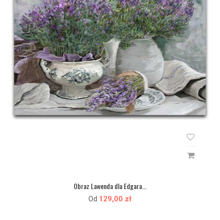
Obraz Lawenda dla Edgara...
129,00 zł
Od