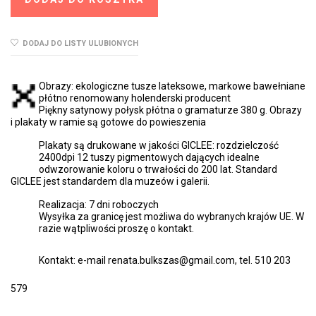
DODAJ DO LISTY ULUBIONYCH
Obrazy: ekologiczne tusze lateksowe, markowe bawełniane
płótno renomowany holenderski producent
Piękny satynowy połysk płótna o gramaturze 380 g. Obrazy
i plakaty w ramie są gotowe do powieszenia
Plakaty są drukowane w jakości GICLEE: rozdzielczość
2400dpi 12 tuszy pigmentowych dających idealne
odwzorowanie koloru o trwałości do 200 lat. Standard
GICLEE jest standardem dla muzeów i galerii.
Realizacja: 7 dni roboczych
Wysyłka za granicę jest możliwa do wybranych krajów UE. W
razie wątpliwości proszę o kontakt.
Kontakt: e-mail renata.bulkszas@gmail.com, tel. 510 203
579