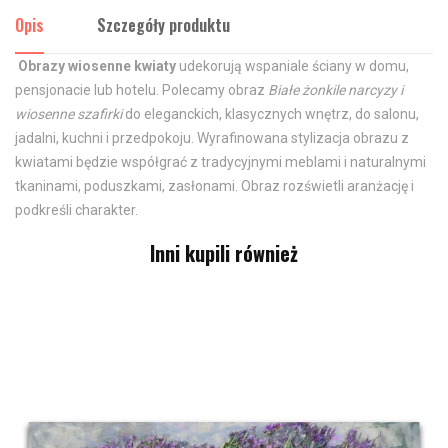
Opis
Szczegóły produktu
O
brazy wiosenne kwiaty
udekorują wspaniale ściany w domu,
pensjonacie lub hotelu. Polecamy obraz
Białe żonkile narcyzy i
wiosenne szafirki
do eleganckich, klasycznych wnętrz, do salonu,
jadalni, kuchni i przedpokoju. Wyrafinowana stylizacja obrazu z
kwiatami będzie współgrać z tradycyjnymi meblami i naturalnymi
tkaninami, poduszkami, zasłonami. Obraz rozświetli aranżację i
podkreśli charakter.
Inni kupili również