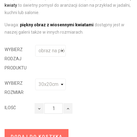
kwiaty
to świetny pomysł do aranżacji ścian na przykład w jadalni,
kuchni lub salonie.
Uwaga:
piękny obraz z wiosennymi kwiatami
dostępny jest w
naszej galerii także w innych rozmiarach.
WYBIERZ
RODZAJ
PRODUKTU
WYBIERZ
ROZMIAR
ILOŚĆ
DODAJ DO KOSZYKA