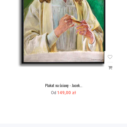
Plakat na ścianę - Jacek...
149,00 zł
Od