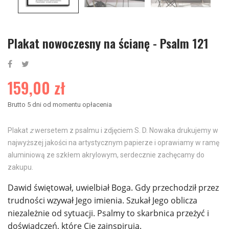
Plakat nowoczesny na ścianę - Psalm 121
159,00 zł
Brutto
5 dni od momentu opłacenia
Plakat
z
wersetem z psalmu i zdjęciem S. D. Nowaka drukujemy w
najwyższej jakości na artystycznym papierze i oprawiamy w ramę
aluminiową ze szkłem akrylowym, serdecznie zachęcamy do
zakupu.
Dawid świętował, uwielbiał Boga. Gdy przechodził przez
trudności wzywał Jego imienia. Szukał Jego oblicza
niezależnie od sytuacji. Psalmy to skarbnica przeżyć i
doświadczeń, które Cię zainspirują.