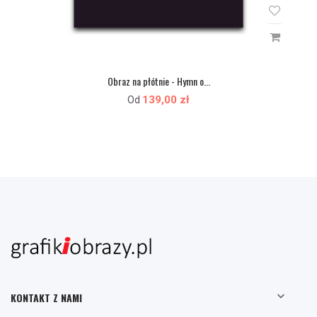
Obraz na płótnie - Hymn o...
139,00 zł
Od

KONTAKT Z NAMI