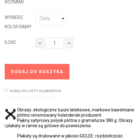
ROZMIAR
WYBIERZ
KOLOR RAMY
ILOŚĆ
DODAJ DO KOSZYKA
DODAJ DO LISTY ULUBIONYCH
Obrazy: ekologiczne tusze lateksowe, markowe bawełniane
płótno renomowany holenderski producent
Piękny satynowy połysk płótna o gramaturze 380 g. Obrazy
i plakaty w ramie są gotowe do powieszenia
Plakaty są drukowane w jakości GICLEE: rozdzielczość