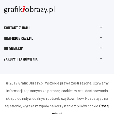

KONTAKT Z NAMI

GRAFIKIOBRAZY.PL

INFORMACJE

ZAKUPY I ZAMÓWIENIA
© 2019 GrafikiObrazy.pl. Wszelkie prawa zastrzeżone. Używamy
informacji zapisanych za pomocą cookies w celu dostosowania
sklepu do indywidualnych potrzeb użytkowników. Pozostając na
tej stronie, wyrażasz zgodę na korzystanie z plików cookie
Czytaj
więcej