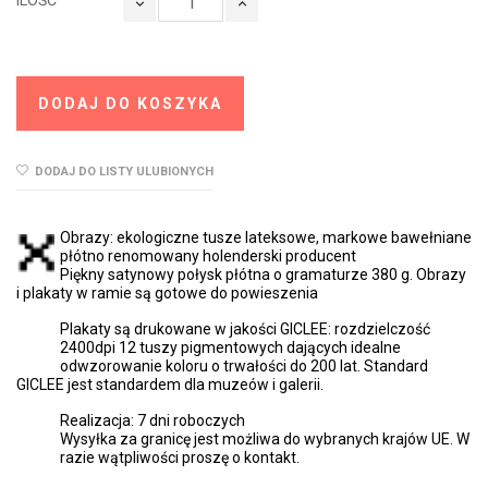
ILOŚĆ
DODAJ DO KOSZYKA
DODAJ DO LISTY ULUBIONYCH
Obrazy: ekologiczne tusze lateksowe, markowe bawełniane
płótno renomowany holenderski producent
Piękny satynowy połysk płótna o gramaturze 380 g. Obrazy
i plakaty w ramie są gotowe do powieszenia
Plakaty są drukowane w jakości GICLEE: rozdzielczość
2400dpi 12 tuszy pigmentowych dających idealne
odwzorowanie koloru o trwałości do 200 lat. Standard
GICLEE jest standardem dla muzeów i galerii.
Realizacja: 7 dni roboczych
Wysyłka za granicę jest możliwa do wybranych krajów UE. W
razie wątpliwości proszę o kontakt.