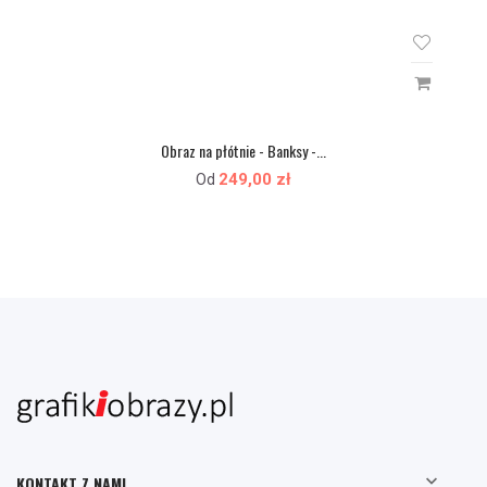
Obraz na płótnie - Banksy -...
249,00 zł
Od

KONTAKT Z NAMI