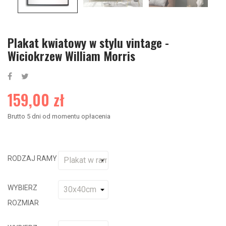
Plakat kwiatowy w stylu vintage -
Wiciokrzew William Morris
159,00 zł
Brutto
5 dni od momentu opłacenia
RODZAJ RAMY
WYBIERZ
ROZMIAR