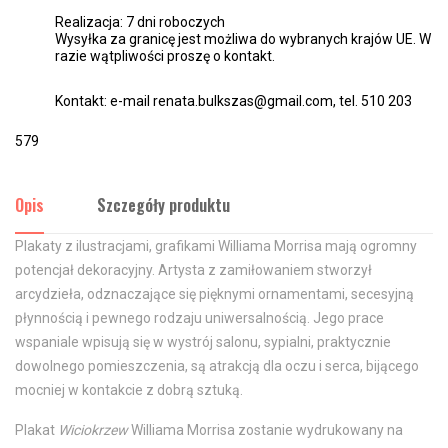
Realizacja: 7 dni roboczych
Wysyłka za granicę jest możliwa do wybranych krajów UE. W
razie wątpliwości proszę o kontakt.
Kontakt: e-mail renata.bulkszas@gmail.com, tel. 510 203
579
Opis
Szczegóły produktu
Plakaty z ilustracjami, grafikami Williama Morrisa mają ogromny
potencjał dekoracyjny. Artysta z zamiłowaniem stworzył
arcydzieła, odznaczające się pięknymi ornamentami, secesyjną
płynnością i pewnego rodzaju uniwersalnością. Jego prace
wspaniale wpisują się w wystrój salonu, sypialni, praktycznie
dowolnego pomieszczenia, są atrakcją dla oczu i serca, bijącego
mocniej w kontakcie z dobrą sztuką.
Plakat
Wiciokrzew
Williama Morrisa zostanie wydrukowany na