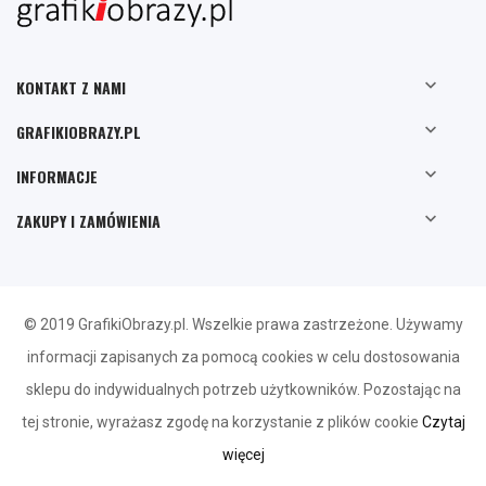

KONTAKT Z NAMI

GRAFIKIOBRAZY.PL

INFORMACJE

ZAKUPY I ZAMÓWIENIA
© 2019 GrafikiObrazy.pl. Wszelkie prawa zastrzeżone. Używamy
informacji zapisanych za pomocą cookies w celu dostosowania
sklepu do indywidualnych potrzeb użytkowników. Pozostając na
tej stronie, wyrażasz zgodę na korzystanie z plików cookie
Czytaj
więcej