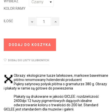
WYBIERZ
KOLOR RAMY
ILOŚĆ
DODAJ DO KOSZYKA
DODAJ DO LISTY ULUBIONYCH
Obrazy: ekologiczne tusze lateksowe, markowe bawełniane
płótno renomowany holenderski producent
Piękny satynowy połysk płótna o gramaturze 380 g. Obrazy
i plakaty w ramie są gotowe do powieszenia
Plakaty są drukowane w jakości GICLEE: rozdzielczość
2400dpi 12 tuszy pigmentowych dających idealne
odwzorowanie koloru o trwałości do 200 lat. Standard
GICLEE jest standardem dla muzeów i galerii.