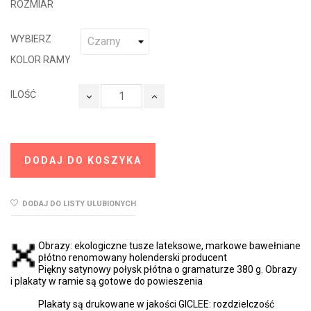
ROZMIAR
WYBIERZ
KOLOR RAMY
ILOŚĆ
DODAJ DO KOSZYKA
DODAJ DO LISTY ULUBIONYCH
Obrazy: ekologiczne tusze lateksowe, markowe bawełniane
płótno renomowany holenderski producent
Piękny satynowy połysk płótna o gramaturze 380 g. Obrazy
i plakaty w ramie są gotowe do powieszenia
Plakaty są drukowane w jakości GICLEE: rozdzielczość