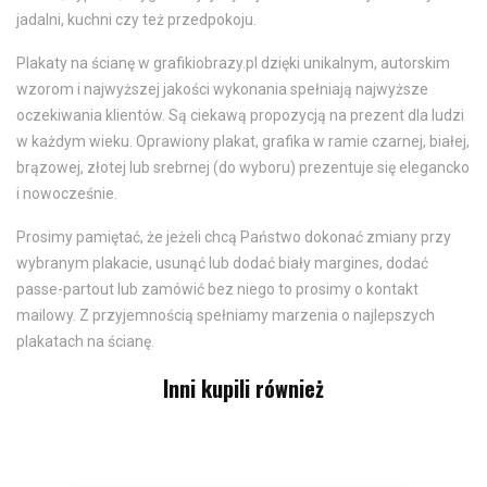
jadalni, kuchni czy też przedpokoju.
Plakaty na ścianę w grafikiobrazy.pl dzięki unikalnym, autorskim
wzorom i najwyższej jakości wykonania spełniają najwyższe
oczekiwania klientów. Są ciekawą propozycją na prezent dla ludzi
w każdym wieku. Oprawiony plakat, grafika w ramie czarnej, białej,
brązowej, złotej lub srebrnej (do wyboru) prezentuje się elegancko
i nowocześnie.
Prosimy pamiętać, że jeżeli chcą Państwo dokonać zmiany przy
wybranym plakacie, usunąć lub dodać biały margines, dodać
passe-partout lub zamówić bez niego to prosimy o kontakt
mailowy. Z przyjemnością spełniamy marzenia o najlepszych
plakatach na ścianę.
Inni kupili również