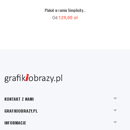
Plakat w ramie Simplicity...
129,00 zł
Od

KONTAKT Z NAMI

GRAFIKIOBRAZY.PL

INFORMACJE