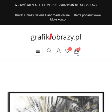
ZAMÓWIENIA TELEFONICZNE ZADZWOŃ tel. 510 203 579
Grafiki Obrazy Galeria Handmade online
Karta podarunkowa
Moje konto
0
Toggle
☰
navigation