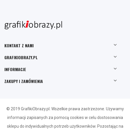

KONTAKT Z NAMI

GRAFIKIOBRAZY.PL

INFORMACJE

ZAKUPY I ZAMÓWIENIA
© 2019 GrafikiObrazy.pl. Wszelkie prawa zastrzeżone. Używamy
informacji zapisanych za pomocą cookies w celu dostosowania
sklepu do indywidualnych potrzeb użytkowników. Pozostając na