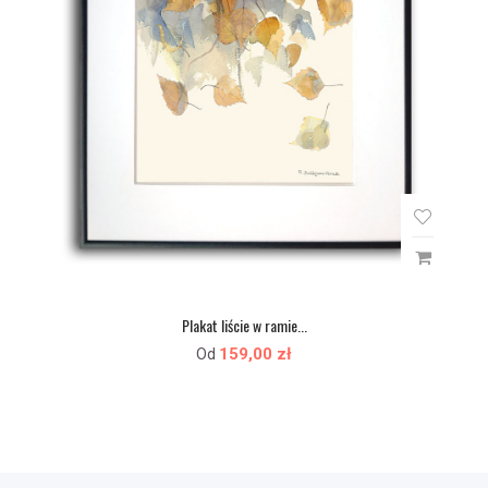
Plakat liście w ramie...
159,00 zł
Od