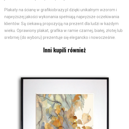
Plakaty na ścianę w grafikiobrazy.pl dzięki unikalnym wzorom i
najwyższej jakości wykonania spełniają najwyższe oczekiwania
klientów. Są ciekawą propozycją na prezent dla ludzi w każdym
wieku. Oprawiony plakat, grafika w ramie czarnej, białej, złotej lub
srebrnej (do wyboru) prezentuje się elegancko i nowocześnie.
Inni kupili również