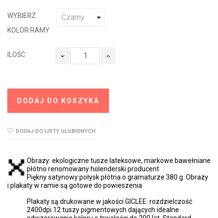
WYBIERZ
KOLOR RAMY
ILOŚĆ
DODAJ DO KOSZYKA
DODAJ DO LISTY ULUBIONYCH
Obrazy: ekologiczne tusze lateksowe, markowe bawełniane
płótno renomowany holenderski producent
Piękny satynowy połysk płótna o gramaturze 380 g. Obrazy
i plakaty w ramie są gotowe do powieszenia
Plakaty są drukowane w jakości GICLEE: rozdzielczość
2400dpi 12 tuszy pigmentowych dających idealne