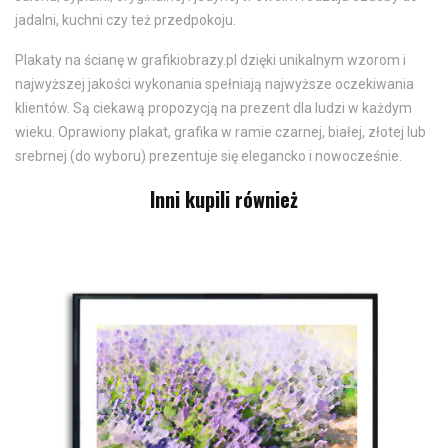
jadalni, kuchni czy też przedpokoju.
Plakaty na ścianę w grafikiobrazy.pl dzięki unikalnym wzorom i
najwyższej jakości wykonania spełniają najwyższe oczekiwania
klientów. Są ciekawą propozycją na prezent dla ludzi w każdym
wieku. Oprawiony plakat, grafika w ramie czarnej, białej, złotej lub
srebrnej (do wyboru) prezentuje się elegancko i nowocześnie.
Inni kupili również