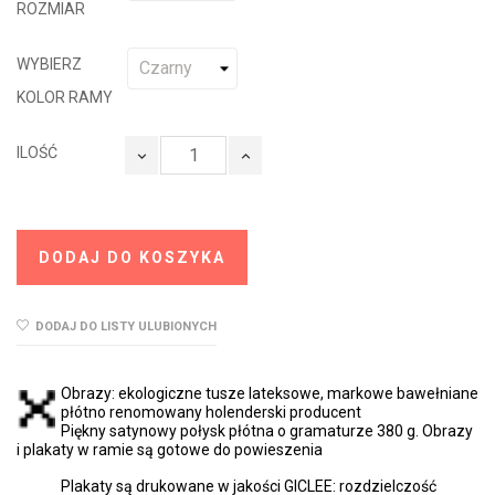
ROZMIAR
WYBIERZ
KOLOR RAMY
ILOŚĆ
DODAJ DO KOSZYKA
DODAJ DO LISTY ULUBIONYCH
Obrazy: ekologiczne tusze lateksowe, markowe bawełniane
płótno renomowany holenderski producent
Piękny satynowy połysk płótna o gramaturze 380 g. Obrazy
i plakaty w ramie są gotowe do powieszenia
Plakaty są drukowane w jakości GICLEE: rozdzielczość