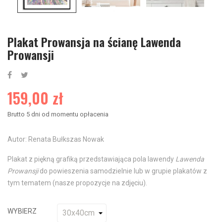
Plakat Prowansja na ścianę Lawenda
Prowansji
159,00 zł
Brutto
5 dni od momentu opłacenia
Autor: Renata Bułkszas Nowak
Plakat z piękną grafiką przedstawiająca pola lawendy
Lawenda
Prowansji
do powieszenia samodzielnie lub w grupie plakatów z
tym tematem (nasze propozycje na zdjęciu).
WYBIERZ