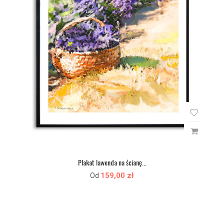
Plakat lawenda na ścianę...
159,00 zł
Od