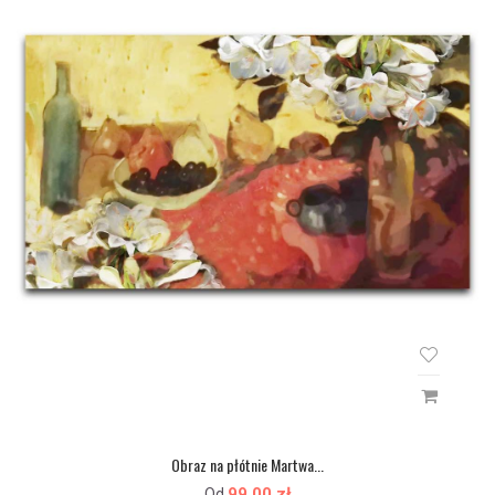
Obraz na płótnie Martwa...
99,00 zł
Od