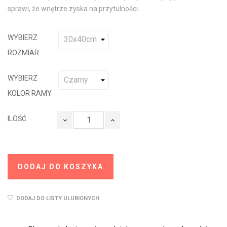
sprawi, że wnętrze zyska na przytulności.
WYBIERZ
ROZMIAR
WYBIERZ
KOLOR RAMY
ILOŚĆ
DODAJ DO KOSZYKA
DODAJ DO LISTY ULUBIONYCH