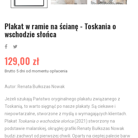
Plakat w ramie na ścianę - Toskania o
wschodzie słońca
129,00 zł
Brutto
5 dni od momentu opłacenia
Autor: Renata Bułkszas Nowak
Jeżeli szukają Państwo oryginalnego plakatu związanego z
Toskanią, to warto sięgnąć po nasze plakaty. Są ciekawe i
niepowtarzalne, stworzone z myślą o wymagających klientach.
Plakat
Toskania o wschodzie słońca
(2021) stworzony na
podstawie malarskiej, okrągłej grafiki Renaty Bułkszas Nowak
budzi zachwyt od pierwszej chwili. Oparty na ciepłej palecie barw