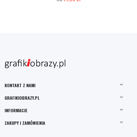

KONTAKT Z NAMI

GRAFIKIOBRAZY.PL

INFORMACJE

ZAKUPY I ZAMÓWIENIA