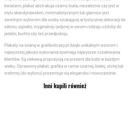
kwiatami, plakat abstrakcja czarno biała, niezależnie czy jest w
stylu skandynawskim, minimalistycznym lub glamour jest
świetnym wyborem dla osoby szukającej artystycznej dekoracji do
salonu, sypialni, oryginalnej i jedynej w swoim rodzaju ozdoby do
jadalni, kuchni czy też przedpokoju.
Plakaty na ścianę w grafikiobrazy.pl dzięki unikalnym wzorom i
najwyższej jakości wykonania spełniają najwyższe oczekiwania
klientów. Są ciekawą propozycją na prezent dla ludzi w każdym
wieku. Oprawiony plakat, grafika w ramie czarnej, białej, złotej lub
srebrnej (do wyboru) prezentuje się elegancko i nowocześnie.
Inni kupili również