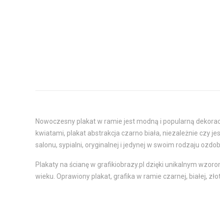
Nowoczesny plakat w ramie jest modną i popularną dekoracj
kwiatami, plakat abstrakcja czarno biała, niezależnie czy 
salonu, sypialni, oryginalnej i jedynej w swoim rodzaju ozdob
Plakaty na ścianę w grafikiobrazy.pl dzięki unikalnym wzor
wieku. Oprawiony plakat, grafika w ramie czarnej, białej, zł