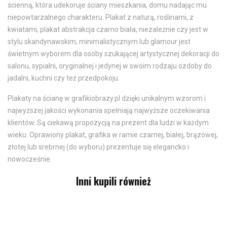
ścienną, która udekoruje ściany mieszkania, domu nadając mu
niepowtarzalnego charakteru. Plakat z naturą, roślinami, z
kwiatami, plakat abstrakcja czarno biała, niezależnie czy jest w
stylu skandynawskim, minimalistycznym lub glamour jest
świetnym wyborem dla osoby szukającej artystycznej dekoracji do
salonu, sypialni, oryginalnej i jedynej w swoim rodzaju ozdoby do
jadalni, kuchni czy też przedpokoju.
Plakaty na ścianę w grafikiobrazy.pl dzięki unikalnym wzorom i
najwyższej jakości wykonania spełniają najwyższe oczekiwania
klientów. Są ciekawą propozycją na prezent dla ludzi w każdym
wieku. Oprawiony plakat, grafika w ramie czarnej, białej, brązowej,
złotej lub srebrnej (do wyboru) prezentuje się elegancko i
nowocześnie.
Inni kupili również