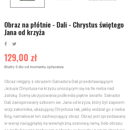
Obraz na płótnie - Dali - Chrystus świętego
Jana od krzyża
129,00 zł
Brutto
5 dni od momentu opłacenia
Obraz religijny z obrazem Salvadora Dali przedstawiającym
Jezusa Chrystusa na krzyżu unoszącym się na tle nieba nad
zatoką. Scenę ukrzyżowania podkreśla piękne światło. Salvador
Dali zainspirowany szkicem św. Jana od krzyża, który był zapisem
wizji zakonnika, ukazującej Chrystusa tak, jakby widział go z nieba
Bóg, namalował ten zachwycający obraz. Obraz jest sprzedawany
w wersji naciągniętej na wewnętrzną sosnową ramę, boki obrazu