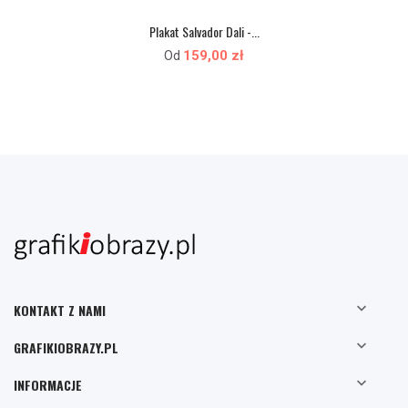
Plakat Salvador Dali -...
159,00 zł
Od

KONTAKT Z NAMI

GRAFIKIOBRAZY.PL

INFORMACJE