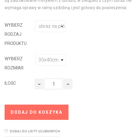
są zadrukowane motywem z obrazu, w związku z czym obraz nie
wymaga oprawy w ramę ozdobną i jest gotowy do powieszenia.
WYBIERZ
RODZAJ
PRODUKTU
WYBIERZ
ROZMIAR
ILOŚĆ
DODAJ DO KOSZYKA
DODAJ DO LISTY ULUBIONYCH