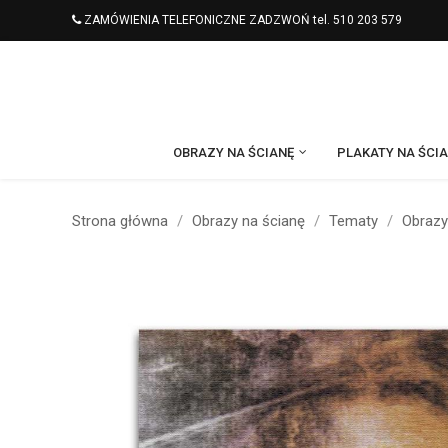
ZAMÓWIENIA TELEFONICZNE ZADZWOŃ tel. 510 203 579
OBRAZY NA ŚCIANĘ
PLAKATY NA ŚCI
Strona główna
Obrazy na ścianę
Tematy
Obrazy 