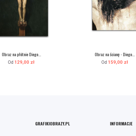
Obraz na płótnie Diego...
Obraz na ścianę - Diego...
129,00 zł
159,00 zł
Od
Od
GRAFIKIOBRAZY.PL
INFORMACJE