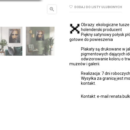
DODAJ DO LISTY ULUBIONYCH

Obrazy: ekologiczne tusz
holenderski producent
Piękny satynowy połysk płó
gotowe do powieszenia
Plakaty są drukowane w ja
pigmentowych dających id
odwzorowanie koloru o trw
muzeów i galerii.
Realizacja: 7 dni roboczyc
Wysyłka za granicę jest mo
kontakt.
Kontakt: e-mail renata.bu