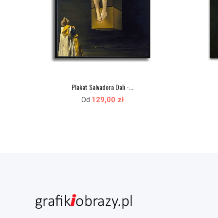
Plakat Salvadora Dali -...
129,00 zł
Od