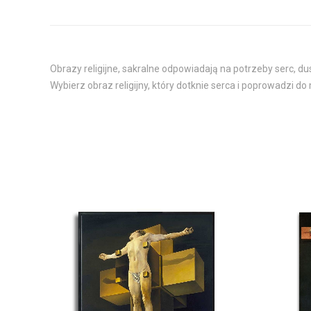
Obrazy religijne, sakralne odpowiadają na potrzeby serc, d
Wybierz obraz religijny, który dotknie serca i poprowadzi do