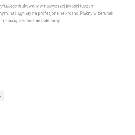
ryńskiego
drukowany w najwyższej jakości tuszami
nym, naciągnięty na profesjonalne krosno. Piękny wizerunek
 miłością, serdecznie polecamy.