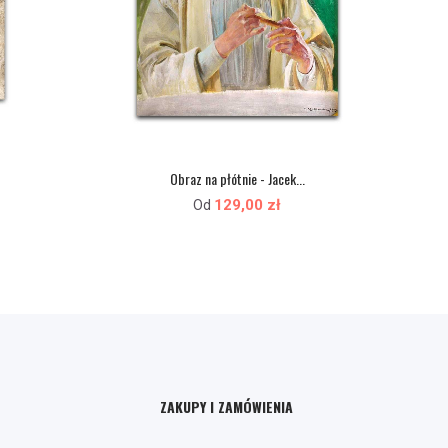
Obraz na płótnie - Jacek...
129,00 zł
Od
ZAKUPY I ZAMÓWIENIA