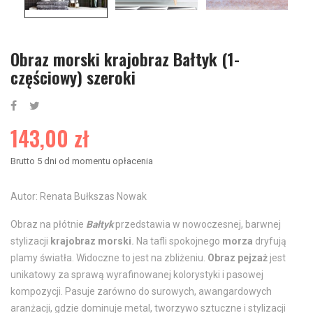
Obraz morski krajobraz Bałtyk (1-
częściowy) szeroki
143,00 zł
Brutto
5 dni od momentu opłacenia
Autor: Renata Bułkszas Nowak
Obraz na płótnie
Bałtyk
przedstawia w nowoczesnej, barwnej
stylizacji
krajobraz
morski
.
Na tafli spokojnego
morza
dryfują
plamy światła. Widoczne to jest na zbliżeniu.
Obraz pejzaż
jest
unikatowy za sprawą wyrafinowanej kolorystyki i pasowej
kompozycji. Pasuje zarówno do surowych, awangardowych
aranżacji, gdzie dominuje metal, tworzywo sztuczne i stylizacji