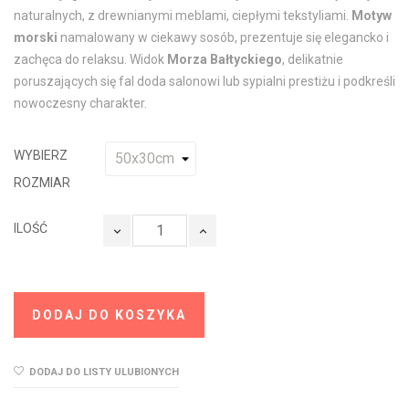
naturalnych, z drewnianymi meblami, ciepłymi tekstyliami.
Motyw
morski
namalowany w ciekawy sosób, prezentuje się elegancko i
zachęca do relaksu. Widok
Morza Bałtyckiego
, delikatnie
poruszających się fal doda salonowi lub sypialni prestiżu i podkreśli
nowoczesny charakter.
WYBIERZ
ROZMIAR
ILOŚĆ
DODAJ DO KOSZYKA
DODAJ DO LISTY ULUBIONYCH