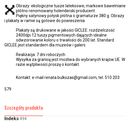
Obrazy: ekologiczne tusze lateksowe, markowe bawełniane
płótno renomowany holenderski producent
Piękny satynowy połysk płótna o gramaturze 380 g. Obrazy
i plakaty w ramie są gotowe do powieszenia
Plakaty są drukowane w jakości GICLEE: rozdzielczość
2400dpi 12 tuszy pigmentowych dających idealne
odwzorowanie koloru o trwałości do 200 lat. Standard
GICLEE jest standardem dla muzeów i galerii.
Realizacja: 7 dni roboczych
Wysyłka za granicę jest możliwa do wybranych krajów UE. W
razie wątpliwości proszę o kontakt.
Kontakt: e-mail renata.bulkszas@gmail.com, tel. 510 203
579
Szczegóły produktu
Indeks
494