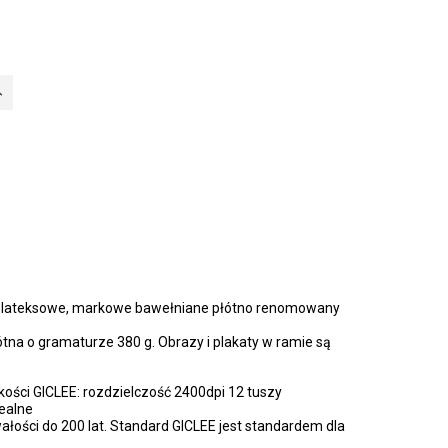
e lateksowe, markowe bawełniane płótno renomowany
tna o gramaturze 380 g. Obrazy i plakaty w ramie są
kości GICLEE: rozdzielczość 2400dpi 12 tuszy
ealne
ałości do 200 lat. Standard GICLEE jest standardem dla