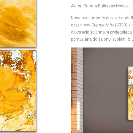
Autor: Renata Bułkszas Nowak
Nowoczesny żółty obraz z dodatk
częściowy
Dyptyk żółty
(2020) z 
dekoracja ścienna przyciągająca
pomyślana do salonu, sypialni, bi