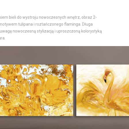
iem bieli do wystroju nowoczesnych wnętrz, obraz 2-
motywem tulipana i roztańczonego flaminga. Długa
 uwagę nowoczesną stylizacją i uproszczoną kolorystyką
ura.