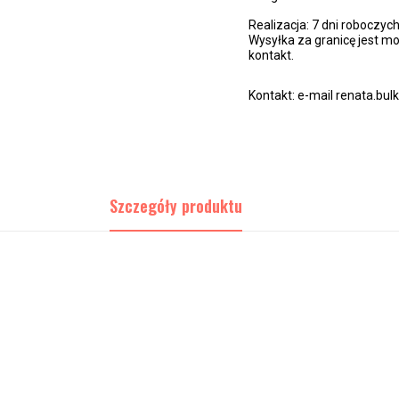
Realizacja: 7 dni roboczyc
Wysyłka za granicę jest mo
kontakt.
Kontakt: e-mail renata.bu
Szczegóły produktu