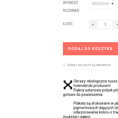
WYBIERZ
ROZMIAR
ILOŚĆ
DODAJ DO KOSZYKA
DODAJ DO LISTY ULUBIONYCH
Obrazy: ekologiczne tusz
holenderski producent
Piękny satynowy połysk płó
gotowe do powieszenia
Plakaty są drukowane w ja
pigmentowych dających id
odwzorowanie koloru o trw
muzeów i galerii.