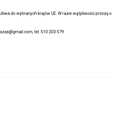
h
żliwa do wybranych krajów UE. W razie wątpliwości proszę o
lkszas@gmail.com, tel. 510 203 579