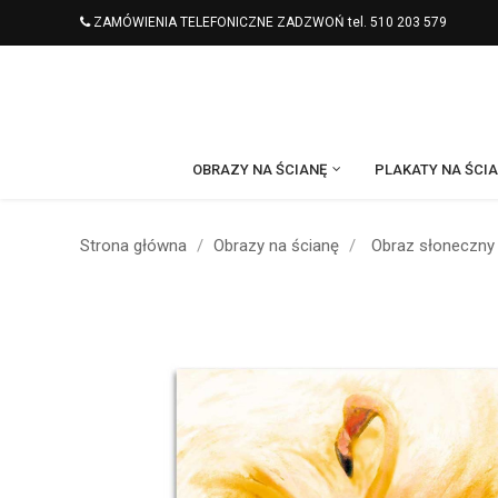
ZAMÓWIENIA TELEFONICZNE ZADZWOŃ tel. 510 203 579
OBRAZY NA ŚCIANĘ
PLAKATY NA ŚCI
Strona główna
Obrazy na ścianę
Obraz słoneczny 