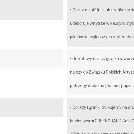
• Obraz na płótnie lub grafika n
udekoruje wnętrze w każdym styl
jakości na najlepszych materiałac
• Unikatowy obraz/grafika stworz
należy do Związku Polskich Artys
potrzeby druku na płótnie i papier
• Obrazy i grafiki drukujemy na d
lateksowymi GREENGUARD Gold Cert