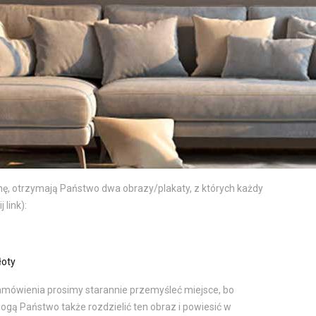
nę, otrzymają Państwo dwa obrazy/plakaty, z których każdy
 link):
łoty
mówienia prosimy starannie przemyśleć miejsce, bo
ogą Państwo także rozdzielić ten obraz i powiesić w