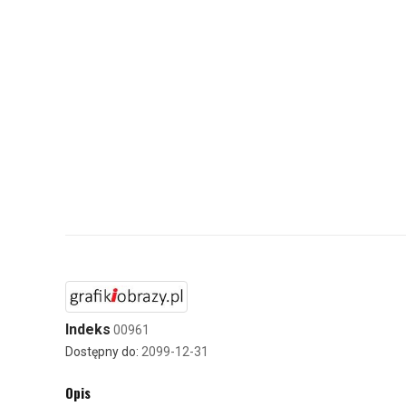
Indeks
00961
Dostępny do:
2099-12-31
Opis