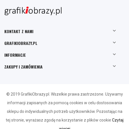

KONTAKT Z NAMI

GRAFIKIOBRAZY.PL

INFORMACJE

ZAKUPY I ZAMÓWIENIA
© 2019 GrafikiObrazy.pl. Wszelkie prawa zastrzeżone. Używamy
informacji zapisanych za pomocą cookies w celu dostosowania
sklepu do indywidualnych potrzeb użytkowników. Pozostając na
tej stronie, wyrażasz zgodę na korzystanie z plików cookie
Czytaj
więcej