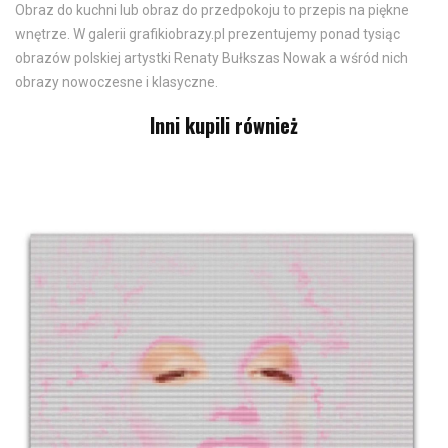
Obraz do kuchni lub obraz do przedpokoju to przepis na piękne
wnętrze. W galerii grafikiobrazy.pl prezentujemy ponad tysiąc
obrazów polskiej artystki Renaty Bułkszas Nowak a wśród nich
obrazy nowoczesne i klasyczne.
Inni kupili również