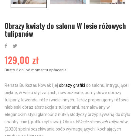
Obrazy kwiaty do salonu W lesie różowych
tulipanów
129,00 zł
Brutto
5 dni od momentu opłacenia
Renata Bułkszas Nowak i jej
obrazy grafiki
do salonu, intrygujące i
piękne, w wielu stylizacjach, nowoczesne, pomysłowe obrazy
tulipany, lawenda, róże i wiele innych. Teraz proponujemy różowo
niebieski obraz abstrakcja z tulipanami, namalowany w
eleganckim stylu glamour z nutką słodyczy przypisywaną do stylu
shabby chic (grafika cyfrowa). Obraz
W lesie różowych tulipanów
(2020) spełni oczekiwania osób wymagających i kochających