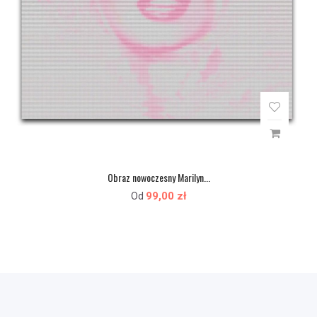
Obraz nowoczesny Marilyn...
99,00 zł
Od