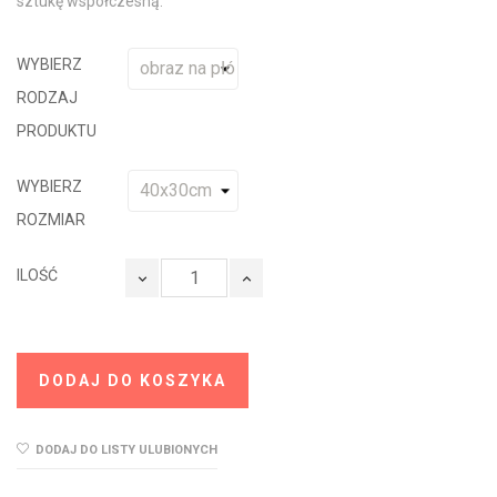
sztukę współczesną.
WYBIERZ
RODZAJ
PRODUKTU
WYBIERZ
ROZMIAR
ILOŚĆ
DODAJ DO KOSZYKA
DODAJ DO LISTY ULUBIONYCH