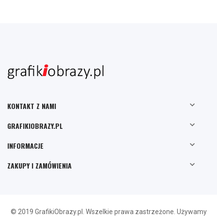

KONTAKT Z NAMI

GRAFIKIOBRAZY.PL

INFORMACJE

ZAKUPY I ZAMÓWIENIA
© 2019 GrafikiObrazy.pl. Wszelkie prawa zastrzeżone. Używamy