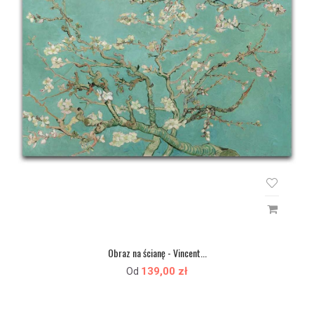
Obraz na ścianę - Vincent...
139,00 zł
Od