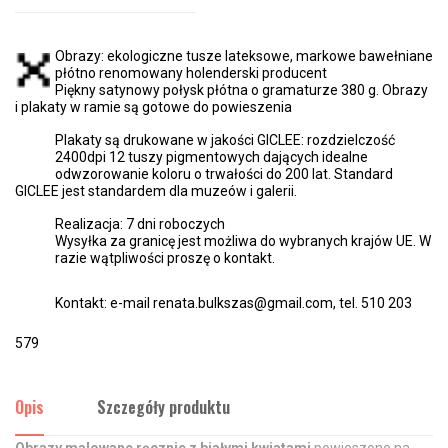
Obrazy: ekologiczne tusze lateksowe, markowe bawełniane
płótno renomowany holenderski producent
Piękny satynowy połysk płótna o gramaturze 380 g. Obrazy
i plakaty w ramie są gotowe do powieszenia
Plakaty są drukowane w jakości GICLEE: rozdzielczość
2400dpi 12 tuszy pigmentowych dających idealne
odwzorowanie koloru o trwałości do 200 lat. Standard
GICLEE jest standardem dla muzeów i galerii.
Realizacja: 7 dni roboczych
Wysyłka za granicę jest możliwa do wybranych krajów UE. W
razie wątpliwości proszę o kontakt.
Kontakt: e-mail renata.bulkszas@gmail.com, tel. 510 203
579
Opis
Szczegóły produktu