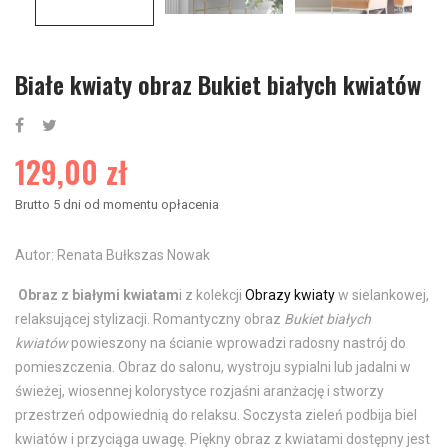
Białe kwiaty obraz Bukiet białych kwiatów
129,00 zł
Brutto
5 dni od momentu opłacenia
Autor: Renata Bułkszas Nowak
Obraz z białymi kwiatam
i z kolekcji
Obrazy kwiaty
w sielankowej,
relaksującej stylizacji. Romantyczny obraz
Bukiet białych
kwiatów
powieszony na ścianie wprowadzi radosny nastrój do
pomieszczenia. Obraz do salonu, wystroju sypialni lub jadalni w
świeżej, wiosennej kolorystyce rozjaśni aranżację i stworzy
przestrzeń odpowiednią do relaksu. Soczysta zieleń podbija biel
kwiatów i przyciąga uwagę. Piękny obraz z kwiatami dostępny jest