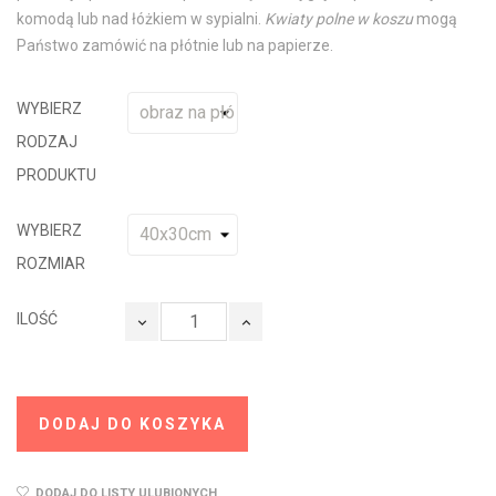
komodą lub nad łóżkiem w sypialni.
Kwiaty polne w koszu
mogą
Państwo zamówić na płótnie lub na papierze.
WYBIERZ
RODZAJ
PRODUKTU
WYBIERZ
ROZMIAR
ILOŚĆ
DODAJ DO KOSZYKA
DODAJ DO LISTY ULUBIONYCH