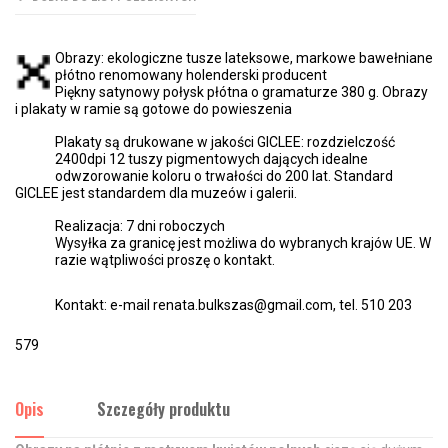
Obrazy: ekologiczne tusze lateksowe, markowe bawełniane
płótno renomowany holenderski producent
Piękny satynowy połysk płótna o gramaturze 380 g. Obrazy
i plakaty w ramie są gotowe do powieszenia
Plakaty są drukowane w jakości GICLEE: rozdzielczość
2400dpi 12 tuszy pigmentowych dających idealne
odwzorowanie koloru o trwałości do 200 lat. Standard
GICLEE jest standardem dla muzeów i galerii.
Realizacja: 7 dni roboczych
Wysyłka za granicę jest możliwa do wybranych krajów UE. W
razie wątpliwości proszę o kontakt.
Kontakt: e-mail renata.bulkszas@gmail.com, tel. 510 203
579
Opis
Szczegóły produktu