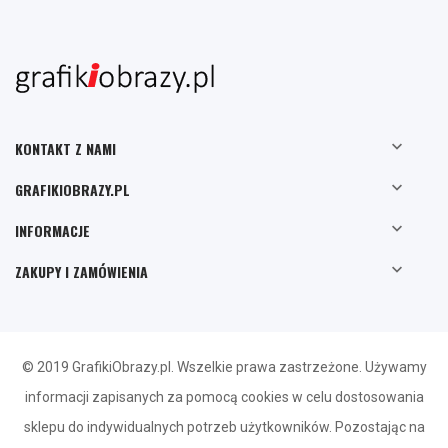

KONTAKT Z NAMI

GRAFIKIOBRAZY.PL

INFORMACJE

ZAKUPY I ZAMÓWIENIA
© 2019 GrafikiObrazy.pl. Wszelkie prawa zastrzeżone. Używamy
informacji zapisanych za pomocą cookies w celu dostosowania
sklepu do indywidualnych potrzeb użytkowników. Pozostając na