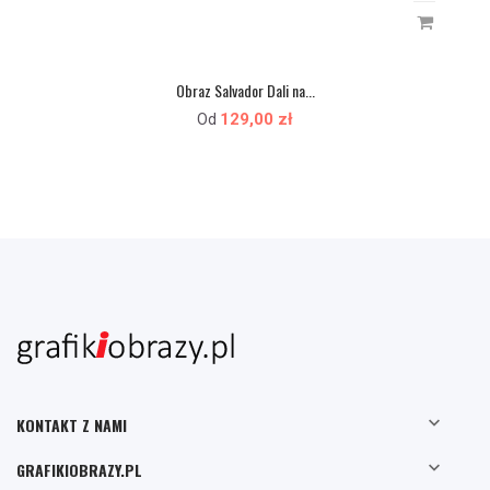
Obraz Salvador Dali na...
129,00 zł
Od

KONTAKT Z NAMI

GRAFIKIOBRAZY.PL