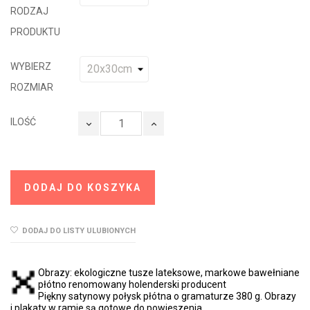
RODZAJ
PRODUKTU
WYBIERZ
ROZMIAR
ILOŚĆ
DODAJ DO KOSZYKA
DODAJ DO LISTY ULUBIONYCH
Obrazy: ekologiczne tusze lateksowe, markowe bawełniane
płótno renomowany holenderski producent
Piękny satynowy połysk płótna o gramaturze 380 g. Obrazy
i plakaty w ramie są gotowe do powieszenia