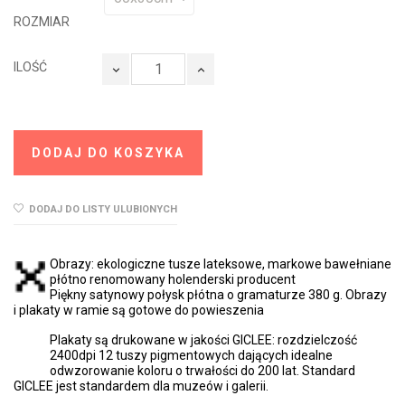
ROZMIAR
ILOŚĆ
DODAJ DO KOSZYKA
DODAJ DO LISTY ULUBIONYCH
Obrazy: ekologiczne tusze lateksowe, markowe bawełniane
płótno renomowany holenderski producent
Piękny satynowy połysk płótna o gramaturze 380 g. Obrazy
i plakaty w ramie są gotowe do powieszenia
Plakaty są drukowane w jakości GICLEE: rozdzielczość
2400dpi 12 tuszy pigmentowych dających idealne
odwzorowanie koloru o trwałości do 200 lat. Standard
GICLEE jest standardem dla muzeów i galerii.