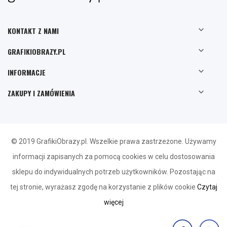

KONTAKT Z NAMI

GRAFIKIOBRAZY.PL

INFORMACJE

ZAKUPY I ZAMÓWIENIA
© 2019 GrafikiObrazy.pl. Wszelkie prawa zastrzeżone. Używamy
informacji zapisanych za pomocą cookies w celu dostosowania
sklepu do indywidualnych potrzeb użytkowników. Pozostając na
tej stronie, wyrażasz zgodę na korzystanie z plików cookie
Czytaj
więcej