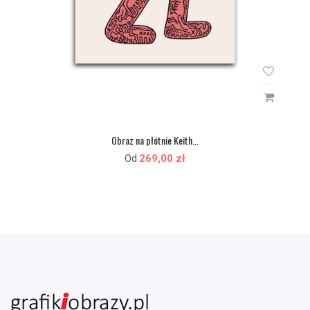
Obraz na płótnie Keith...
269,00 zł
Od