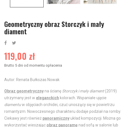
Geometryczny obraz Storczyk i mały
diament
119,00 zł
Brutto
5 dni od momentu opłacenia
Autor: Renata Bułkszas Nowak
Obraz geometryczny
na ścianę
Storczyk i mały diament
(2019)
utrzymany jest w
eleganckich
kolorach. Wspaniałe ujęcie
diamentu
w objęciach orchidei, czuć unoszący się w powietrzu
romantyzm. Nowoczesnego charakteru dodaje podział na romby.
Ciekawy jest również
panoramiczny
układ kompozycji. Można go
wykorzystać wieszając
obraz panoramę
nad sofą w salonie lub