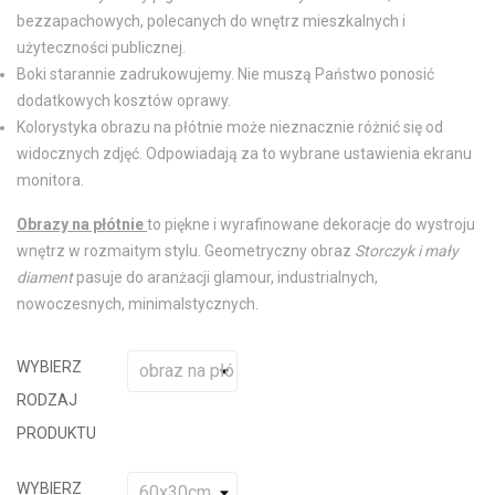
bezzapachowych, polecanych do wnętrz mieszkalnych i
użyteczności publicznej.
Boki starannie zadrukowujemy. Nie muszą Państwo ponosić
dodatkowych kosztów oprawy.
Kolorystyka obrazu na płótnie może nieznacznie różnić się od
widocznych zdjęć. Odpowiadają za to wybrane ustawienia ekranu
monitora.
Obrazy na płótnie
to piękne i wyrafinowane dekoracje do wystroju
wnętrz w rozmaitym stylu. Geometryczny obraz
Storczyk i mały
diament
pasuje do aranżacji glamour, industrialnych,
nowoczesnych, minimalstycznych.
WYBIERZ
RODZAJ
PRODUKTU
WYBIERZ