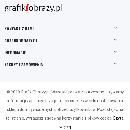

KONTAKT Z NAMI

GRAFIKIOBRAZY.PL

INFORMACJE

ZAKUPY I ZAMÓWIENIA
© 2019 GrafikiObrazy.pl. Wszelkie prawa zastrzeżone. Używamy
informacji zapisanych za pomocą cookies w celu dostosowania
sklepu do indywidualnych potrzeb użytkowników. Pozostając na
tej stronie, wyrażasz zgodę na korzystanie z plików cookie
Czytaj
więcej