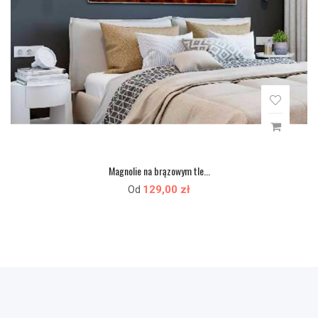
Magnolie na brązowym tle...
129,00 zł
Od