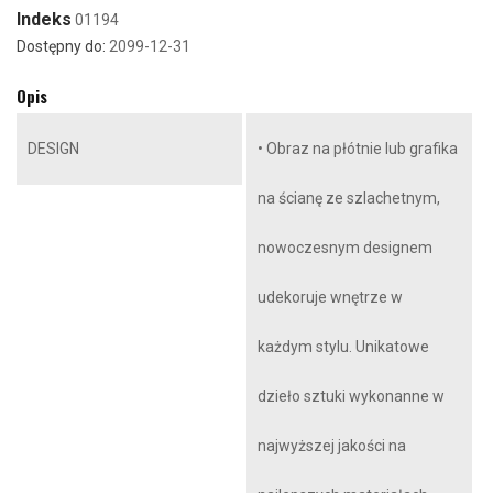
Indeks
01194
Dostępny do:
2099-12-31
Opis
DESIGN
• Obraz na płótnie lub grafika
na ścianę ze szlachetnym,
nowoczesnym designem
udekoruje wnętrze w
każdym stylu. Unikatowe
dzieło sztuki wykonanne w
najwyższej jakości na