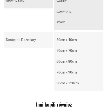
Główny Kolor
czarny
czerwony
szary
Dostępne Rozmiary
30cm x 40cm
50cm x 70cm
60cm x 80cm
70cm x 90cm
90cm x 120cm
Inni kupili również