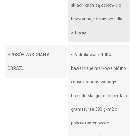
składnikach, są całkowicie
bezwonne, bezpieczne dla
zdrowia.
SPOSÓB WYKONANIA
• Zadrukowane 100%
OBRAZU
bawełniane markowe płótno
canvas renomowanego
holenderskiego producenta o
gramaturze 380 g/m2 o
połysku satynowym