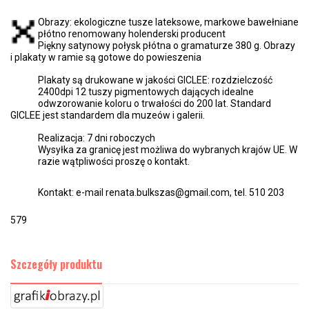
Obrazy: ekologiczne tusze lateksowe, markowe bawełniane
płótno renomowany holenderski producent
Piękny satynowy połysk płótna o gramaturze 380 g. Obrazy
i plakaty w ramie są gotowe do powieszenia
Plakaty są drukowane w jakości GICLEE: rozdzielczość
2400dpi 12 tuszy pigmentowych dających idealne
odwzorowanie koloru o trwałości do 200 lat. Standard
GICLEE jest standardem dla muzeów i galerii.
Realizacja: 7 dni roboczych
Wysyłka za granicę jest możliwa do wybranych krajów UE. W
razie wątpliwości proszę o kontakt.
Kontakt: e-mail renata.bulkszas@gmail.com, tel. 510 203
579
Szczegóły produktu