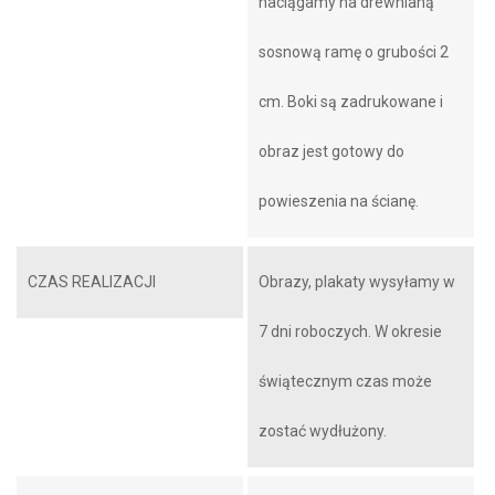
naciągamy na drewnianą
sosnową ramę o grubości 2
cm. Boki są zadrukowane i
obraz jest gotowy do
powieszenia na ścianę.
CZAS REALIZACJI
Obrazy, plakaty wysyłamy w
7 dni roboczych. W okresie
świątecznym czas może
zostać wydłużony.