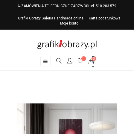
ZAMÓWIENIA TELEFONICZNE ZADZWOŃ tel. 510 203 579
Grafiki Obrazy Galeria Handmade online
Karta podarunkowa
Moje konto
0
Toggle
☰
navigation