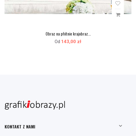
Obraz na płótnie krajobraz...
143,00 zł
Od

KONTAKT Z NAMI