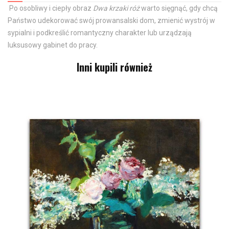
Po osobliwy i ciepły obraz
Dwa krzaki róż
warto sięgnąć, gdy chcą
Państwo udekorować swój prowansalski dom, zmienić wystrój w
sypialni i podkreślić romantyczny charakter lub urządzają
luksusowy gabinet do pracy.
Inni kupili również