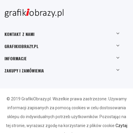

KONTAKT Z NAMI

GRAFIKIOBRAZY.PL

INFORMACJE

ZAKUPY I ZAMÓWIENIA
© 2019 GrafikiObrazy.pl. Wszelkie prawa zastrzeżone. Używamy
informacji zapisanych za pomocą cookies w celu dostosowania
sklepu do indywidualnych potrzeb użytkowników. Pozostając na
tej stronie, wyrażasz zgodę na korzystanie z plików cookie
Czytaj