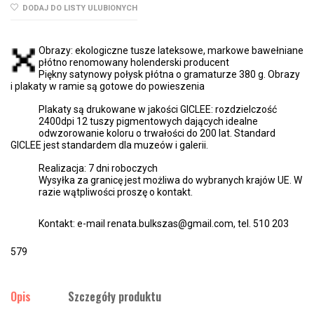
DODAJ DO LISTY ULUBIONYCH
Obrazy: ekologiczne tusze lateksowe, markowe bawełniane
płótno renomowany holenderski producent
Piękny satynowy połysk płótna o gramaturze 380 g. Obrazy
i plakaty w ramie są gotowe do powieszenia
Plakaty są drukowane w jakości GICLEE: rozdzielczość
2400dpi 12 tuszy pigmentowych dających idealne
odwzorowanie koloru o trwałości do 200 lat. Standard
GICLEE jest standardem dla muzeów i galerii.
Realizacja: 7 dni roboczych
Wysyłka za granicę jest możliwa do wybranych krajów UE. W
razie wątpliwości proszę o kontakt.
Kontakt: e-mail renata.bulkszas@gmail.com, tel. 510 203
579
Opis
Szczegóły produktu