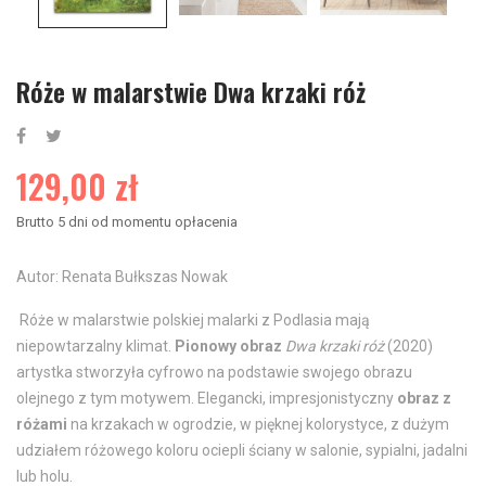
Róże w malarstwie Dwa krzaki róż
129,00 zł
Brutto
5 dni od momentu opłacenia
Autor: Renata Bułkszas Nowak
Róże w malarstwie polskiej malarki z Podlasia mają
niepowtarzalny klimat.
Pionowy obraz
Dwa krzaki róż
(2020)
artystka stworzyła cyfrowo na podstawie swojego obrazu
olejnego z tym motywem. Elegancki, impresjonistyczny
obraz z
różami
na krzakach w ogrodzie, w pięknej kolorystyce, z dużym
udziałem różowego koloru ociepli ściany w salonie, sypialni, jadalni
lub holu.